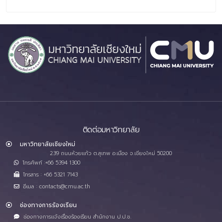
ติดต่อมหาวิทยาลัย
มหาวิทยาลัยเชียงใหม่
239 ถนนห้วยแก้ว ต.สุเทพ อ.เมือง จ.เชียงใหม่ 50200
โทรศัพท์ :+66 5394 1300
โทรสาร : +66 5321 7143
อีเมล : contacts@cmu.ac.th
ช่องทางการร้องเรียน
ช่องทางการแจ้งเรื่องร้องเรียน สำนักงาน ป.ป.ช.