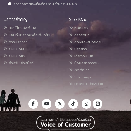
ช่องทางการแจ้งเรื่องร้องเรียน สำนักงาน ป.ป.ท.
บริการสำคัญ
Site Map
เบอร์โทรศัพท์ มช.
หลักสูตร
แผนที่มหาวิทยาลัยเชียงใหม่
การศึกษา
การบริจาค*
คณะและหน่วยงาน
CMU MAIL
ข่าวสาร
CMU MIS
เกี่ยวกับ มช.
สำหรับเจ้าหน้าที่
ข้อมูลสาธารณะ
ติดต่อเรา
Site map
เสนอแนะ/ร้องเรียน