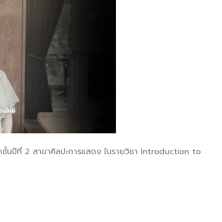
ชั้นปีที่ 2 สาขาศิลปะการแสดง ในรายวิชา Introduction to