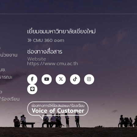
เยี่ยมชมมหาวิทยาลัยเชียงใหม่
CMU 360 องศา
า
ช่องทางสื่อสาร
น่วยงาน
Website :
https://www.cmu.ac.th
มช.
ธารณะ
า
p
ร้องเรียน