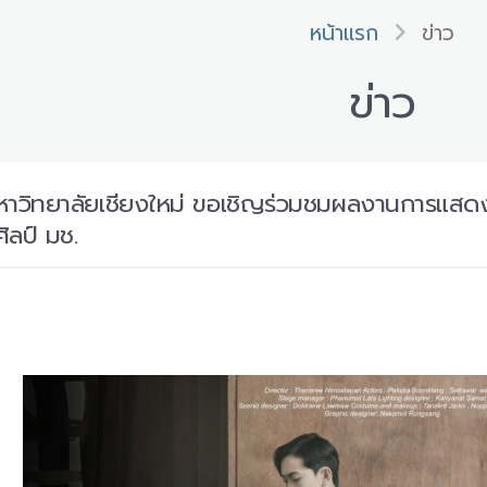
หน้าแรก
ข่าว
ข่าว
หาวิทยาลัยเชียงใหม่ ขอเชิญร่วมชมผลงานการแสดง “
ิลป์ มช.