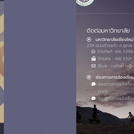
ติดต่อมหาวิทยาลัย
มหาวิทยาลัยเชียงใหม่
239 ถนนห้วยแก้ว ต.สุเทพ 
โทรศัพท์ :+66 539
โทรสาร : +66 5321 
อีเมล : contacts@
ช่องทางการร้องเรีย
ช่องทางการแจ้งเรื่อ
ป.ป.ช.
ช่องทางการแจ้งเรื่อ
ป.ป.ท.