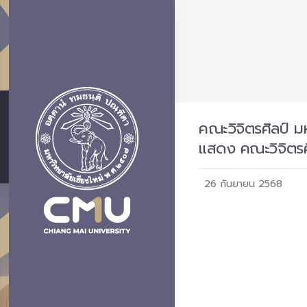
คณะวิจิตรศิลป์ ม
แสดง คณะวิจิตรศ
26 กันยายน 2568