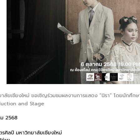
ทยาลัยเชียงใหม่ ขอเชิญร่วมชมผลงานการแสดง “นิรา” โดยนักศึกษา
duction and Stage
าคม 2568
รศิลป์ มหาวิทยาลัยเชียงใหม่