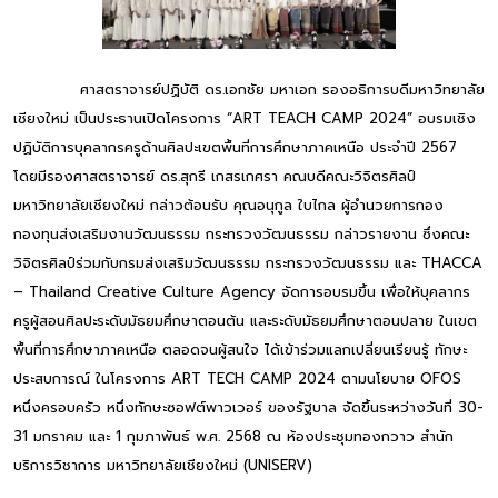
ศาสตราจารย์ปฏิบัติ ดร.เอกชัย มหาเอก รองอธิการบดีมหาวิทยาลัย
เชียงใหม่ เป็นประธานเปิดโครงการ “ART TEACH CAMP 2024” อบรมเชิง
ปฏิบัติการบุคลากรครูด้านศิลปะเขตพื้นที่การศึกษาภาคเหนือ ประจำปี 2567
โดยมีรองศาสตราจารย์ ดร.สุกรี เกสรเกศรา คณบดีคณะวิจิตรศิลป์
มหาวิทยาลัยเชียงใหม่ กล่าวต้อนรับ คุณอนุกูล ใบไกล ผู้อำนวยการกอง
กองทุนส่งเสริมงานวัฒนธรรม กระทรวงวัฒนธรรม กล่าวรายงาน ซึ่งคณะ
วิจิตรศิลป์ร่วมกับกรมส่งเสริมวัฒนธรรม กระทรวงวัฒนธรรม และ THACCA
– Thailand Creative Culture Agency จัดการอบรมขึ้น เพื่อให้บุคลากร
ครูผู้สอนศิลปะระดับมัธยมศึกษาตอนต้น และระดับมัธยมศึกษาตอนปลาย ในเขต
พื้นที่การศึกษาภาคเหนือ ตลอดจนผู้สนใจ ได้เข้าร่วมแลกเปลี่ยนเรียนรู้ ทักษะ
ประสบการณ์ ในโครงการ ART TECH CAMP 2024 ตามนโยบาย OFOS
หนึ่งครอบครัว หนึ่งทักษะซอฟต์พาวเวอร์ ของรัฐบาล จัดขึ้นระหว่างวันที่ 30-
31 มกราคม และ 1 กุมภาพันธ์ พ.ศ. 2568 ณ ห้องประชุมทองกวาว สำนัก
บริการวิชาการ มหาวิทยาลัยเชียงใหม่ (UNISERV)