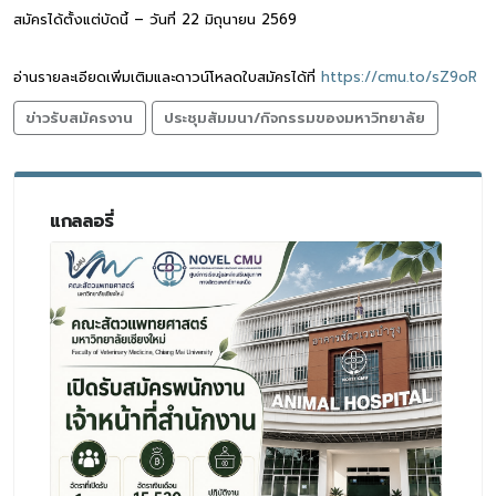
สมัครได้ตั้งแต่บัดนี้ – วันที่ 22 มิถุนายน 2569
อ่านรายละเอียดเพิ่มเติมและดาวน์โหลดใบสมัครได้ที่
https://cmu.to/sZ9oR
ข่าวรับสมัครงาน
ประชุมสัมมนา/กิจกรรมของมหาวิทยาลัย
แกลลอรี่