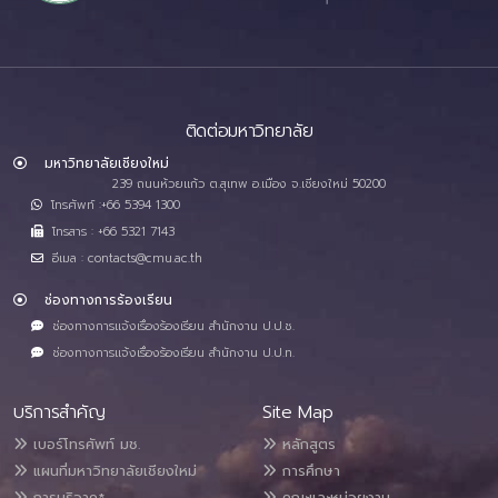
ติดต่อมหาวิทยาลัย
มหาวิทยาลัยเชียงใหม่
239 ถนนห้วยแก้ว ต.สุเทพ อ.เมือง จ.เชียงใหม่ 50200
โทรศัพท์ :+66 5394 1300
โทรสาร : +66 5321 7143
อีเมล : contacts@cmu.ac.th
ช่องทางการร้องเรียน
ช่องทางการแจ้งเรื่องร้องเรียน สำนักงาน ป.ป.ช.
ช่องทางการแจ้งเรื่องร้องเรียน สำนักงาน ป.ป.ท.
บริการสำคัญ
Site Map
เบอร์โทรศัพท์ มช.
หลักสูตร
แผนที่มหาวิทยาลัยเชียงใหม่
การศึกษา
การบริจาค*
คณะและหน่วยงาน