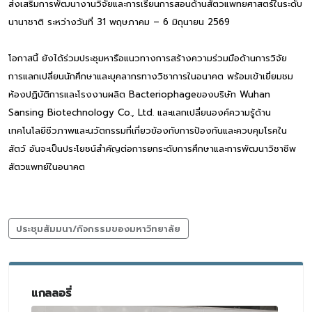
ส่งเสริมการพัฒนางานวิจัยและการเรียนการสอนด้านสัตวแพทยศาสตร์ในระดับ
นานาชาติ ระหว่างวันที่ 31 พฤษภาคม – 6 มิถุนายน 2569
โอกาสนี้ ยังได้ร่วมประชุมหารือแนวทางการสร้างความร่วมมือด้านการวิจัย
การแลกเปลี่ยนนักศึกษาและบุคลากรทางวิชาการในอนาคต พร้อมเข้าเยี่ยมชม
ห้องปฏิบัติการและโรงงานผลิต Bacteriophageของบริษัท Wuhan
Sansing Biotechnology Co., Ltd. และแลกเปลี่ยนองค์ความรู้ด้าน
เทคโนโลยีชีวภาพและนวัตกรรมที่เกี่ยวข้องกับการป้องกันและควบคุมโรคใน
สัตว์ อันจะเป็นประโยชน์สำคัญต่อการยกระดับการศึกษาและการพัฒนาวิชาชีพ
สัตวแพทย์ในอนาคต
ประชุมสัมมนา/กิจกรรมของมหาวิทยาลัย
แกลลอรี่