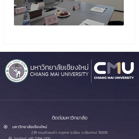
ติดต่อมหาวิทยาลัย
มหาวิทยาลัยเชียงใหม่
239 ถนนห้วยแก้ว ต.สุเทพ อ.เมือง จ.เชียงใหม่ 50200
โทรศัพท์ :+66 5394 1300