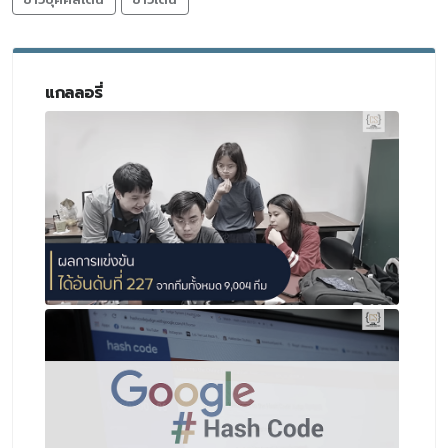
แกลลอรี่