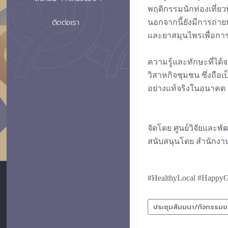
พฤติกรรมนักท่องเที่ย
ติดต่อเรา
นอกจากนี้ยังมีการถ่า
และยาสมุนไพรเพื่อการท
ความรู้และทักษะที่ได
วิสาหกิจชุมชน ซึ่งถือ
อย่างแท้จริงในอนาคต
จัดโดย ศูนย์วิจัยและพ
สนับสนุนโดย สำนักงาน
#HealthyLocal #Happy
ประชุมสัมมนา/กิจกรรมข