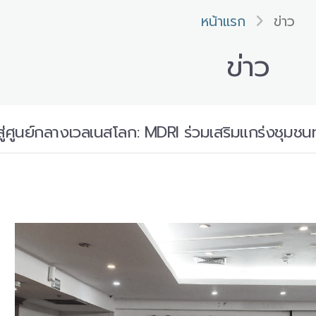
หน้าแรก
ข่าว
ข่าว
สู่ศูนย์กลางเวลเนสโลก: MDRI ร่วมเสริมแกร่งชุมชน