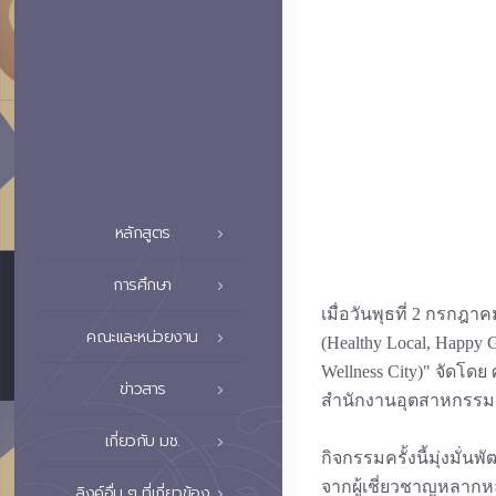
หลักสูตร
การศึกษา
เมื่อวันพุธที่ 2 กรกฎ
คณะและหน่วยงาน
(Healthy Local, Happy
Wellness City)" จัดโด
ข่าวสาร
สำนักงานอุตสาหกรรมจั
เกี่ยวกับ มช.
กิจกรรมครั้งนี้มุ่งมั
จากผู้เชี่ยวชาญหลากห
ลิงค์อื่น ๆ ที่เกี่ยวข้อง