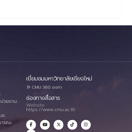
เยี่ยมชมมหาวิทยาลัยเชียงใหม่
CMU 360 องศา
า
ช่องทางสื่อสาร
น่วยงาน
Website :
https://www.cmu.ac.th
มช.
ธารณะ
า