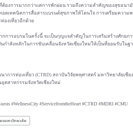
วที่ต้องการมากกว่าแค่การพักผ่อน รวมถึงความสำคัญของสุขอนาม
ยทอดเทคนิคการสื่อสารแบรนด์สุขภาพให้โดนใจ การเตรียมความพร้อ
่องเที่ยวอีกด้วย
้จากการอบรมในครั้งนี้ จะเป็นกุญแจสำคัญในการเสริมสร้างศักย
เป็นกำลังหลักในการขับเคลื่อนจังหวัดเชียงใหม่ให้เป็นที่ยอมรับ
ัฒนาการท่องเที่ยว (CTRD) สถาบันวิจัยพหุศาสตร์ มหาวิทยาลัยเชีย
อุตสาหกรรมจังหวัดเชียงใหม่
Guests #WellnessCity #ServicefromtheHeart #CTRD #MDRI #CMU
องมหาวิทยาลัย