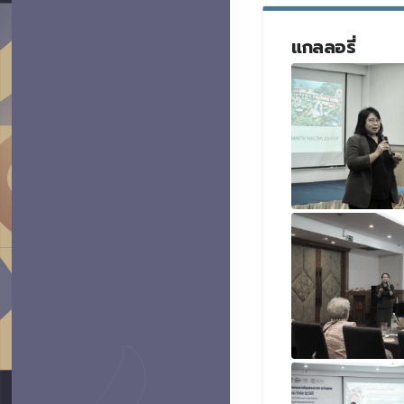
แกลลอรี่