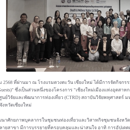
าคม 2568 ที่ผ่านมา ณ โรงแรมดวงตะวัน เชียงใหม่ ได้มีการจัดกิจก
 Guests)" ซึ่งเป็นส่วนหนึ่งของโครงการ "เชียงใหม่เมืองแห่งอุตสา
ย ศูนย์วิจัยและพัฒนาการท่องเที่ยว (CTRD) สถาบันวิจัยพหุศาสตร์
งหวัดเชียงใหม่
่นพัฒนาศักยภาพบุคลากรในชุมชนท่องเที่ยวและวิสาหกิจชุมชนจังหวัดเ
ลายสาขา มีการบรรยายที่ครอบคลุมและน่าสนใจ อาทิ การอัปเดตเท