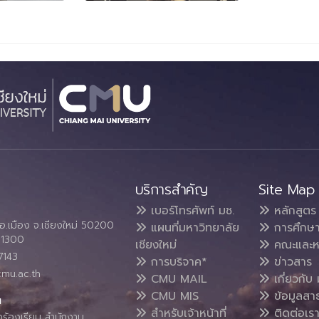
บริการสำคัญ
Site Map
เบอร์โทรศัพท์ มช.
หลักสูตร
อ.เมือง จ.เชียงใหม่ 50200
แผนที่มหาวิทยาลัย
การศึกษ
4 1300
เชียงใหม่
คณะและห
7143
การบริจาค*
ข่าวสาร
cmu.ac.th
CMU MAIL
เกี่ยวกับ 
CMU MIS
ข้อมูลสา
น
สำหรับเจ้าหน้าที่
ติดต่อเร
งร้องเรียน สำนักงาน