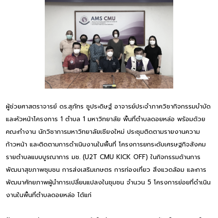
ผู้ช่วยศาสตราจารย์ ดร.สุภัทร ชูประดิษฐ์ อาจารย์ประจำภาควิชากิจกรรมบำบัด
และหัวหน้าโครงการ 1 ตำบล 1 มหาวิทยาลัย พื้นที่ตำบลดอยหล่อ พร้อมด้วย
คณะทำงาน นักวิชาการมหาวิทยาลัยเชียงใหม่ ประชุมติดตามรายงานความ
ก้าวหน้า และติดตามการดำเนินงานในพื้นที่ โครงการยกระดับเศรษฐกิจสังคม
รายตำบลแบบบูรณาการ มช. (U2T CMU KICK OFF) ในกิจกรรมด้านการ
พัฒนาสุขภาพชุมชน การส่งเสริมเกษตร การท่องเที่ยว สิ่งแวดล้อม และการ
พัฒนาศักยภาพผู้นำการเปลี่ยนแปลงในชุมชน จำนวน 5 โครงการย่อยที่ดำเนิน
งานในพื้นที่ตำบลดอยหล่อ ได้แก่