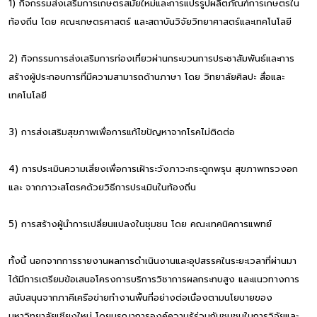
1) กิจกรรมส่งเสริมการเกษตรสมัยใหม่และการแปรรูปผลิตภัณฑ์การเกษตรใน
ท้องถิ่น โดย คณะเกษตรศาสตร์ และสถาบันวิจัยวิทยาศาสตร์และเทคโนโลยี
2) กิจกรรมการส่งเสริมการท่องเที่ยวผ่านกระบวนการประชาสัมพันธ์และการ
สร้างผู้ประกอบการที่มีความสามารถด้านภาษา โดย วิทยาลัยศิลปะ สื่อและ
เทคโนโลยี
3) การส่งเสริมสุขภาพเพื่อการแก้ไขปัญหาจากโรคไม่ติดต่อ
4) การประเมินความเสี่ยงเพื่อการเฝ้าระวังภาวะกระดูกพรุน สุขภาพทรวงอก
และ จากภาวะสโตรคด้วยวิธีการประเมินในท้องถิ่น
5) การสร้างผู้นำการเปลี่ยนแปลงในชุมชน โดย คณะเทคนิคการแพทย์
ทั้งนี้ นอกจากการรายงานผลการดำเนินงานและอุปสรรคในระยะเวลาที่ผ่านมา
ได้มีการเตรียมข้อเสนอโครงการบริการวิชาการผลกระทบสูง และแนวทางการ
สนับสนุนจากภาคีเครือข่ายทำงานพื้นที่อย่างต่อเนื่องตามนโยบายของ
มหาวิทยาลัยเชียงใหม่ โดยบูรณาการองค์ความรู้ร่วมกับชุมชนในการวิจัยและ