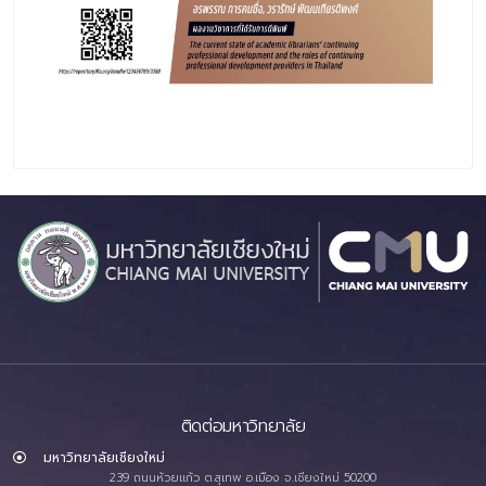
ติดต่อมหาวิทยาลัย
มหาวิทยาลัยเชียงใหม่
239 ถนนห้วยแก้ว ต.สุเทพ อ.เมือง จ.เชียงใหม่ 50200