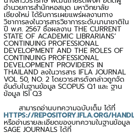
นางสาววรารักษ์ พัฒนเกียรติพงศ์ อดีตผู้
อำนวยการสำนักหอสมุด มหาวิทยาลัย
เชียงใหม่ ได้รับการเผยแพร่ผลงานทาง
วิชาการลงในวารสารวิชาการระดับนานาชาติใน
ปี พ.ศ. 2567 ชื่อผลงาน THE CURRENT
STATE OF ACADEMIC LIBRARIANS’
CONTINUING PROFESSIONAL
DEVELOPMENT AND THE ROLES OF
CONTINUING PROFESSIONAL
DEVELOPMENT PROVIDERS IN
THAILAND ลงในวารสาร IFLA JOURNAL
VOL 50, NO. 2 โดยวารสารดังกล่าวถูกจัด
อันดับในฐานข้อมูล SCOPUS Q1 และ ฐาน
ข้อมูล ISI Q3
สามารถอ่านบทความฉบับเต็ม ได้ที่
HTTPS://REPOSITORY.IFLA.ORG/HAND
หรืออ่านรายละเอียดของบทความในฐานข้อมูล
SAGE JOURNALS ได้ที่