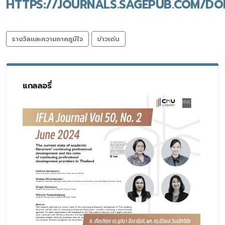
HTTPS://JOURNALS.SAGEPUB.COM/DOI
รางวัลและความภาคภูมิใจ
ข่าวเด่น
แกลลอรี่