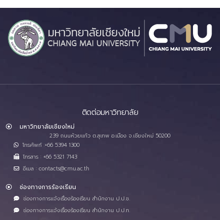
ติดต่อมหาวิทยาลัย
มหาวิทยาลัยเชียงใหม่
239 ถนนห้วยแก้ว ต.สุเทพ อ.เมือง จ.เชียงใหม่ 50200
โทรศัพท์ :+66 5394 1300
โทรสาร : +66 5321 7143
อีเมล : contacts@cmu.ac.th
ช่องทางการร้องเรียน
ช่องทางการแจ้งเรื่องร้องเรียน สำนักงาน ป.ป.ช.
ช่องทางการแจ้งเรื่องร้องเรียน สำนักงาน ป.ป.ท.