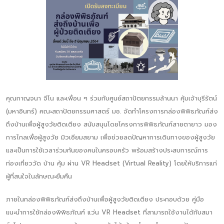
คุณกาญจนา จีโน และเพื่อน ๆ ร่วมกับศูนย์สถาปัตยกรรมล้านนา คุ้มเจ้าบุรีรัตน์
(มหาอินทร์) คณะสถาปัตยกรรมศาสตร์ มช. จัดทำโครงการกล่องพิพิธภัณฑ์ส่ง
ถึงบ้านเพื่อผู้สูงวัยติดเตียง สนับสนุนโดยโครงการพิพิธภัณฑ์สายตายาว มอง
การไกลเพื่อผู้สูงวัย มิวเซียมสยาม เพื่อช่วยลดปัญหาการเดินทางของผู้สูงวัย
และเป็นการใช้เวลาร่วมกันของคนในครอบครัว พร้อมสร้างประสบการณ์การ
ท่องเที่ยววัด บ้าน คุ้ม ผ่าน VR Headset (Virtual Reality) โดยให้บริการแก่
ผู้ที่สนใจในลักษณะยืมคืน
ภายในกล่องพิพิธภัณฑ์ส่งถึงบ้านเพื่อผู้สูงวัยติดเตียง ประกอบด้วย คู่มือ
แนะนำการใช้กล่องพิพิธภัณฑ์ แว่น VR Headset ที่สามารถใช้งานได้กับสมา