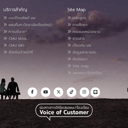
บริการสำคัญ
Site Map
เบอร์โทรศัพท์ มช.
หลักสูตร
แผนที่มหาวิทยาลัยเชียงใหม่
การศึกษา
การบริจาค*
คณะและหน่วยงาน
CMU MAIL
ข่าวสาร
CMU MIS
เกี่ยวกับ มช.
สำหรับเจ้าหน้าที่
ข้อมูลสาธารณะ
ติดต่อเรา
Site map
เสนอแนะ/ร้องเรียน