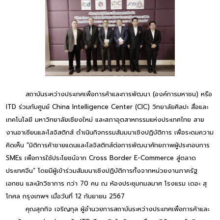
สถาบันระหว่างประเทศเพื่อการค้าและการพัฒนา (องค์การมหาชน) หรือ
ITD ร่วมกับศูนย์ China Intelligence Center (CIC) วิทยาลัยศิลปะ สื่อและ
เทคโนโลยี มหาวิทยาลัยเชียงใหม่ และสภาอุตสาหกรรมแห่งประเทศไทย สาย
งานอาเซียนและโลจิสติกส์ ดำเนินกิจกรรมสัมมนาเชิงปฏิบัติการ เพื่อระดมความ
คิดเห็น “มิติการค้าชายแดนและโลจิสติกส์ต่อการพัฒนาศักยภาพผู้ประกอบการ
SMEs เพื่อการใช้ประโยชน์จาก Cross Border E-Commerce สู่ตลาด
ประเทศจีน” โดยมีผู้เข้าร่วมสัมมนาเชิงปฏิบัติการทั้งจากหน่วยงานภาครัฐ
เอกชน และนักวิชาการ กว่า 70 คน ณ ห้องประชุมกมลมาศ โรงแรม เดอะ สุ
โกศล กรุงเทพฯ เมื่อวันที่ 12 กันยายน 2567
คุณสุภกิจ เจริญกุล ผู้อำนวยการสถาบันระหว่างประเทศเพื่อการค้าและ