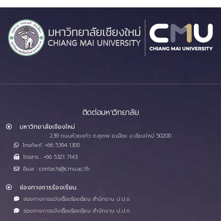
ติดต่อมหาวิทยาลัย
มหาวิทยาลัยเชียงใหม่
239 ถนนห้วยแก้ว ต.สุเทพ อ.เมือง จ.เชียงใหม่ 50200
โทรศัพท์ :+66 5394 1300
โทรสาร : +66 5321 7143
อีเมล : contacts@cmu.ac.th
ช่องทางการร้องเรียน
ช่องทางการแจ้งเรื่องร้องเรียน สำนักงาน ป.ป.ช.
ช่องทางการแจ้งเรื่องร้องเรียน สำนักงาน ป.ป.ท.