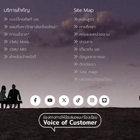
บริการสำคัญ
Site Map
เบอร์โทรศัพท์ มช.
หลักสูตร
แผนที่มหาวิทยาลัยเชียงใหม่
การศึกษา
การบริจาค*
คณะและหน่วยงาน
CMU MAIL
ข่าวสาร
CMU MIS
เกี่ยวกับ มช.
สำหรับเจ้าหน้าที่
ข้อมูลสาธารณะ
ติดต่อเรา
Site map
เสนอแนะ/ร้องเรียน