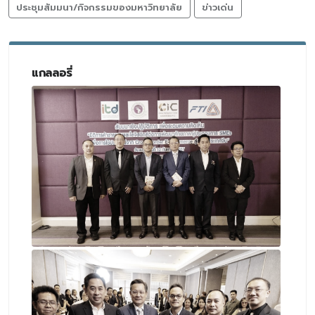
ประชุมสัมมนา/กิจกรรมของมหาวิทยาลัย
ข่าวเด่น
แกลลอรี่