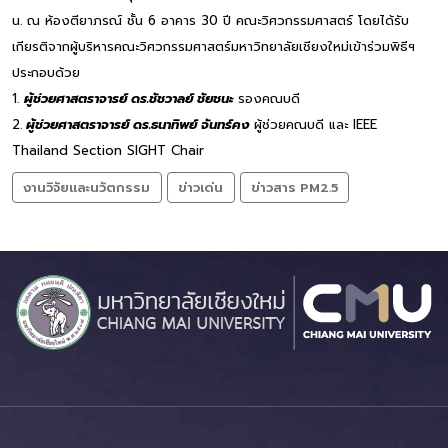
น. ณ ห้องตียาภรณ์ ชั้น 6 อาคาร 30 ปี คณะวิศวกรรมศาสตร์ โดยได้รับ
เกียรติจากผู้บริหารคณะวิศวกรรมศาสตร์มหาวิทยาลัยเชียงใหม่เข้าร่วมพิธีฯ
ประกอบด้วย
1.
ผู้
ช่วยศาสตราจารย์ ดร.ชัชวาลย์ ชัยชนะ
รองคณบดี
2.
ผู้ช่วยศาสตราจารย์ ดร.ธนาทิพย์ จันทร์คง
ผู้ช่วยคณบดี และ IEEE
Thailand Section SIGHT Chair
งานวิจัยและนวัตกรรม
ข่าวเด่น
ข่าวสาร PM2.5