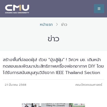
หน้าแรก
ข่าว
ข่าว
สร้างพื้นที่ปลอดฝุ่น! ด้วย “มุ้งสู้ฝุ่น” ! วิศวฯ มช. เดินหน้า
ทดสอบและพัฒนาประสิทธิภาพเครื่องฟอกอากาศ DIY โดย
ได้รับการสนับสนุนทุนวิจัยจาก IEEE Thailand Section
21 มีนาคม 2568
คณะวิศวกรรมศาสตร์