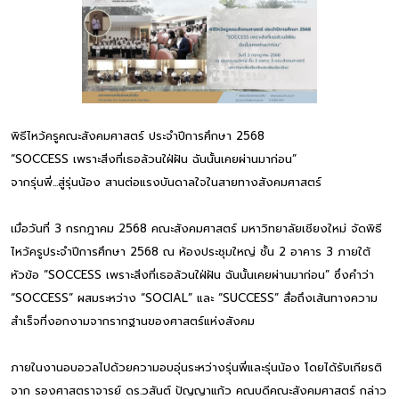
พิธีไหว้ครูคณะสังคมศาสตร์ ประจำปีการศึกษา 2568
“SOCCESS เพราะสิ่งที่เธอล้วนใฝ่ฝัน ฉันนั้นเคยผ่านมาก่อน”
จากรุ่นพี่...สู่รุ่นน้อง สานต่อแรงบันดาลใจในสายทางสังคมศาสตร์
เมื่อวันที่ 3 กรกฎาคม 2568 คณะสังคมศาสตร์ มหาวิทยาลัยเชียงใหม่ จัดพิธี
ไหว้ครูประจำปีการศึกษา 2568 ณ ห้องประชุมใหญ่ ชั้น 2 อาคาร 3 ภายใต้
หัวข้อ “SOCCESS เพราะสิ่งที่เธอล้วนใฝ่ฝัน ฉันนั้นเคยผ่านมาก่อน” ซึ่งคำว่า
“SOCCESS” ผสมระหว่าง “SOCIAL” และ “SUCCESS” สื่อถึงเส้นทางความ
สำเร็จที่งอกงามจากรากฐานของศาสตร์แห่งสังคม
ภายในงานอบอวลไปด้วยความอบอุ่นระหว่างรุ่นพี่และรุ่นน้อง โดยได้รับเกียรติ
จาก รองศาสตราจารย์ ดร.วสันต์ ปัญญาแก้ว คณบดีคณะสังคมศาสตร์ กล่าว