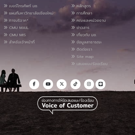
เบอร์โทรศัพท์ มช.
หลักสูตร
แผนที่มหาวิทยาลัยเชียงใหม่
การศึกษา
การบริจาค*
คณะและหน่วยงาน
CMU MAIL
ข่าวสาร
CMU MIS
เกี่ยวกับ มช.
สำหรับเจ้าหน้าที่
ข้อมูลสาธารณะ
ติดต่อเรา
Site map
เสนอแนะ/ร้องเรียน