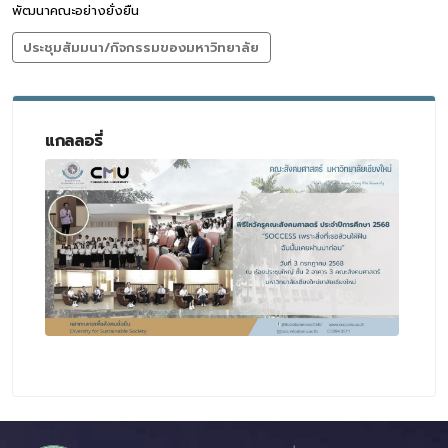
พัฒนาคณะอย่างยั่งยืน
ประชุมสัมมนา/กิจกรรมของมหาวิทยาลัย
แกลลอรี่