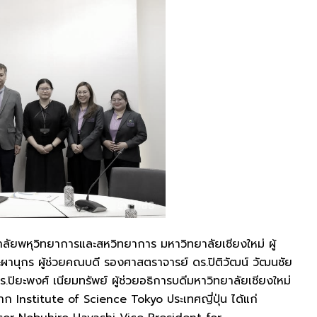
ัยพหุวิทยาการและสหวิทยาการ มหาวิทยาลัยเชียงใหม่ ผู้
ระผานุกร ผู้ช่วยคณบดี รองศาสตราจารย์ ดร.ปิติวัฒน์ วัฒนชัย
ิยะพงศ์ เนียมทรัพย์ ผู้ช่วยอธิการบดีมหาวิทยาลัยเชียงใหม่
Institute of Science Tokyo ประเทศญี่ปุ่น ได้แก่