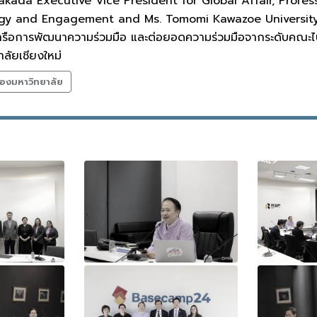
Takada Executive Vice President for Global Affair, Profe
tegy and Engagement and Ms. Tomomi Kawazoe University
รือการพัฒนาความร่วมมือ และต่อยอดความร่วมมือจากระดับคณะไปเ
ลัยเชียงใหม่
องมหาวิทยาลัย