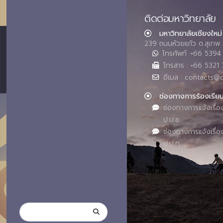
ติดต่อมหาวิทยาลัย
มหาวิทยาลัยเชียงใหม่
239 ถนนห้วยแก้ว ต.สุเทพ 
โทรศัพท์ :+66 539
โทรสาร : +66 5321 
อีเมล : contacts@
ช่องทางการร้องเรีย
ช่องทางการแจ้งเรื่อ
ป.ป.ช.
ช่องทางการแจ้งเรื่อ
ป.ป.ท.