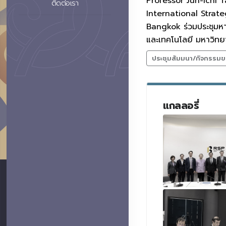
Professor Jun-ichi 
ติดต่อเรา
International Stra
Bangkok ร่วมประชุมหา
และเทคโนโลยี มหาวิทยา
ประชุมสัมมนา/กิจกรรมข
แกลลอรี่