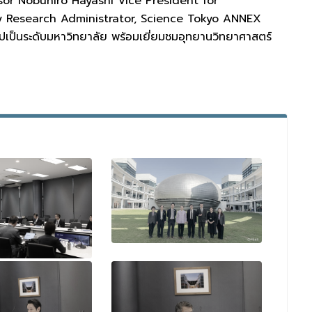
ssor Nobuhiro Hayashi Vice President for
 Research Administrator, Science Tokyo ANNEX
ป็นระดับมหาวิทยาลัย พร้อมเยี่ยมชมอุทยานวิทยาศาสตร์