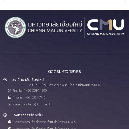
ติดต่อมหาวิทยาลัย
มหาวิทยาลัยเชียงใหม่
239 ถนนห้วยแก้ว ต.สุเทพ อ.เมือง จ.เชียงใหม่ 50200
โทรศัพท์ :+66 5394 1300
โทรสาร : +66 5321 7143
อีเมล : contacts@cmu.ac.th
ช่องทางการร้องเรียน
ช่องทางการแจ้งเรื่องร้องเรียน สำนักงาน ป.ป.ช.
ช่องทางการแจ้งเรื่องร้องเรียน สำนักงาน ป.ป.ท.