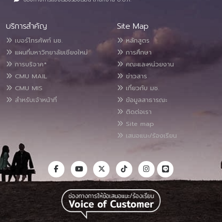
บริการสำคัญ
Site Map
เบอร์โทรศัพท์ มช.
หลักสูตร
แผนที่มหาวิทยาลัยเชียงใหม่
การศึกษา
การบริจาค*
คณะและหน่วยงาน
CMU MAIL
ข่าวสาร
CMU MIS
เกี่ยวกับ มช.
สำหรับเจ้าหน้าที่
ข้อมูลสาธารณะ
ติดต่อเรา
Site map
เสนอแนะ/ร้องเรียน