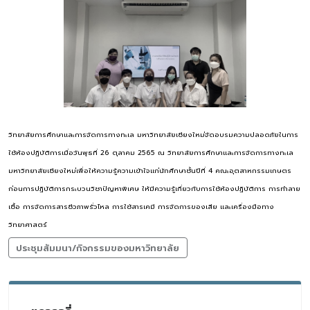
วิทยาลัยการศึกษาและการจัดการทางทะเล มหาวิทยาลัยเชียงใหม่จัดอบรมความปลอดภัยในการ
ใช้ห้องปฏิบัติการเมื่อวันพุธที่ 26 ตุลาคม 2565 ณ วิทยาลัยการศึกษาและการจัดการทางทะเล
มหาวิทยาลัยเชียงใหม่เพื่อให้ความรู้ความเข้าใจแก่นักศึกษาชั้นปีที่ 4 คณะอุตสาหกรรมเกษตร
ก่อนการปฏิบัติการกระบวนวิชาปัญหาพิเศษ ให้มีความรู้เกี่ยวกับการใช้ห้องปฏิบัติการ การทำลาย
เชื้อ การจัดการสารชีวภาพรั่วไหล การใช้สารเคมี การจัดการของเสีย และเครื่องมือทาง
วิทยาศาสตร์
ประชุมสัมมนา/กิจกรรมของมหาวิทยาลัย