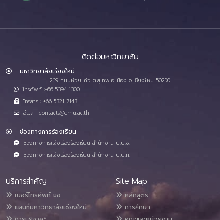
ติดต่อมหาวิทยาลัย
มหาวิทยาลัยเชียงใหม่
239 ถนนห้วยแก้ว ต.สุเทพ อ.เมือง จ.เชียงใหม่ 50200
โทรศัพท์ :+66 5394 1300
โทรสาร : +66 5321 7143
อีเมล : contacts@cmu.ac.th
ช่องทางการร้องเรียน
ช่องทางการแจ้งเรื่องร้องเรียน สำนักงาน ป.ป.ช.
ช่องทางการแจ้งเรื่องร้องเรียน สำนักงาน ป.ป.ท.
บริการสำคัญ
Site Map
เบอร์โทรศัพท์ มช.
หลักสูตร
แผนที่มหาวิทยาลัยเชียงใหม่
การศึกษา
การบริจาค*
คณะและหน่วยงาน