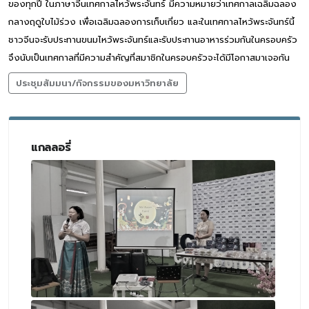
ของทุกปี ในภาษาจีนเทศกาลไหว้พระจันทร์ มีความหมายว่าเทศกาลเฉลิมฉลอง
กลางฤดูใบไม้ร่วง เพื่อเฉลิมฉลองการเก็บเกี่ยว และในเทศกาลไหว้พระจันทร์นี้
ชาวจีนจะรับประทานขนมไหว้พระจันทร์และรับประทานอาหารร่วมกันในครอบครัว
จึงนับเป็นเทศกาลที่มีความสำคัญที่สมาชิกในครอบครัวจะได้มีโอกาสมาเจอกัน
ประชุมสัมมนา/กิจกรรมของมหาวิทยาลัย
แกลลอรี่