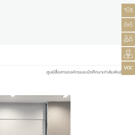
ศูนย์สื่อสารองค์กรและนักศึกษาเก่าสัมพันธ์