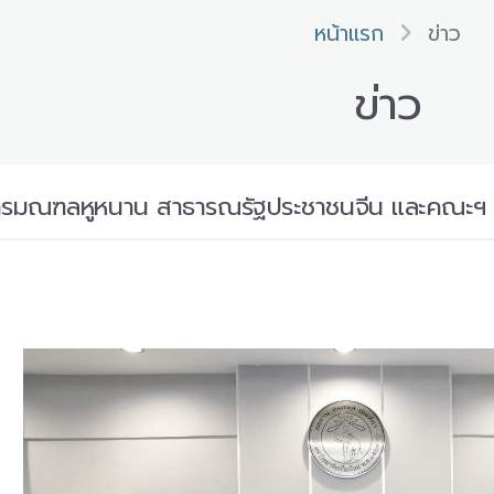
หน้าแรก
ข่าว
ข่าว
าการมณฑลหูหนาน สาธารณรัฐประชาชนจีน และคณะฯ