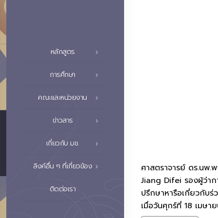
หลักสูตร
การศึกษา
คณะและหน่วยงาน
ข่าวสาร
เกี่ยวกับ มช.
ลิงค์อื่น ๆ ที่เกี่ยวข้อง
ศาสตราจารย์ ดร.นพ.พงษ
Jiang Difei รองผู้ว่า
ติดต่อเรา
ปรึกษาหารือเกี่ยวกับ
เมื่อวันศุกร์ที่ 18 เ