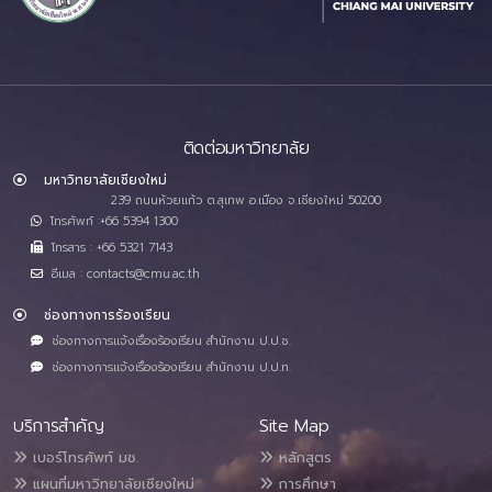
ติดต่อมหาวิทยาลัย
มหาวิทยาลัยเชียงใหม่
239 ถนนห้วยแก้ว ต.สุเทพ อ.เมือง จ.เชียงใหม่ 50200
โทรศัพท์ :+66 5394 1300
โทรสาร : +66 5321 7143
อีเมล : contacts@cmu.ac.th
ช่องทางการร้องเรียน
ช่องทางการแจ้งเรื่องร้องเรียน สำนักงาน ป.ป.ช.
ช่องทางการแจ้งเรื่องร้องเรียน สำนักงาน ป.ป.ท.
บริการสำคัญ
Site Map
เบอร์โทรศัพท์ มช.
หลักสูตร
แผนที่มหาวิทยาลัยเชียงใหม่
การศึกษา