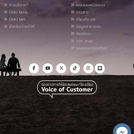
การบริจาค*
คณะและหน่วยงาน
CMU MAIL
ข่าวสาร
CMU MIS
เกี่ยวกับ มช.
สำหรับเจ้าหน้าที่
ข้อมูลสาธารณะ
ติดต่อเรา
Site map
เสนอแนะ/ร้องเรียน