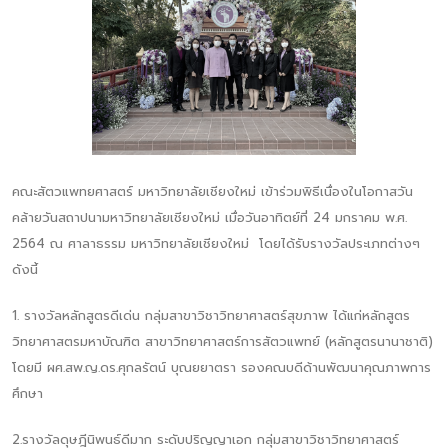
คณะสัตวแพทยศาสตร์ มหาวิทยาลัยเชียงใหม่ เข้าร่วมพิธีเนื่องในโอกาสวัน
คล้ายวันสถาปนามหาวิทยาลัยเชียงใหม่ เมื่อวันอาทิตย์ที่ 24 มกราคม พ.ศ.
2564 ณ ศาลาธรรม มหาวิทยาลัยเชียงใหม่ โดยได้รับรางวัลประเภทต่างๆ
ดังนี้
1. รางวัลหลักสูตรดีเด่น กลุ่มสาขาวิชาวิทยาศาสตร์สุขภาพ ได้แก่หลักสูตร
วิทยาศาสตรมหาบัณฑิต สาขาวิทยาศาสตร์การสัตวแพทย์ (หลักสูตรนานาชาติ)
โดยมี ผศ.สพ.ญ.ดร.ศุกลรัตน์ บุณยยาตรา รองคณบดีด้านพัฒนาคุณภาพการ
ศึกษา
2.รางวัลดุษฎีนิพนธ์ดีมาก ระดับปริญญาเอก กลุ่มสาขาวิชาวิทยาศาสตร์