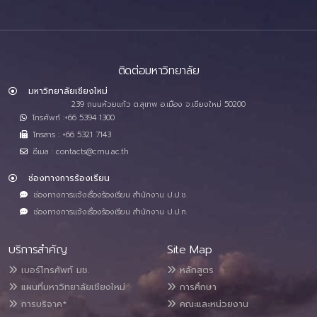
ติดต่อมหาวิทยาลัย
มหาวิทยาลัยเชียงใหม่
239 ถนนห้วยแก้ว ต.สุเทพ อ.เมือง จ.เชียงใหม่ 50200
โทรศัพท์ :+66 5394 1300
โทรสาร : +66 5321 7143
อีเมล : contacts@cmu.ac.th
ช่องทางการร้องเรียน
ช่องทางการแจ้งเรื่องร้องเรียน สำนักงาน ป.ป.ช.
ช่องทางการแจ้งเรื่องร้องเรียน สำนักงาน ป.ป.ท.
บริการสำคัญ
Site Map
เบอร์โทรศัพท์ มช.
หลักสูตร
แผนที่มหาวิทยาลัยเชียงใหม่
การศึกษา
การบริจาค*
คณะและหน่วยงาน