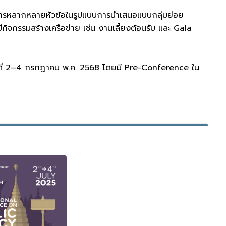
การหลากหลายหัวข้อในรูปแบบการนำเสนอแบบกลุ่มย่อย
จกรรมสร้างเครือข่าย เช่น งานเลี้ยงต้อนรับ และ Gala
างวันที่ 2–4 กรกฎาคม พ.ศ. 2568 โดยมี Pre-Conference ใน