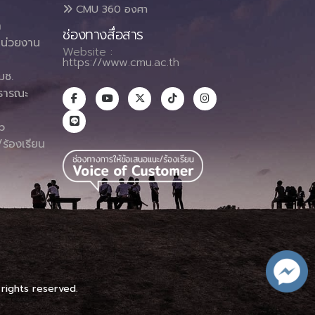
CMU 360 องศา
า
ช่องทางสื่อสาร
น่วยงาน
Website :
https://www.cmu.ac.th
มช.
ธารณะ
า
p
ร้องเรียน
 rights reserved.