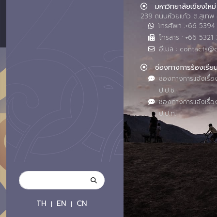
มหาวิทยาลัยเชียงใหม่
239 ถนนห้วยแก้ว ต.สุเทพ 
โทรศัพท์ :+66 539
โทรสาร : +66 5321 
อีเมล : contacts@
ช่องทางการร้องเรีย
ช่องทางการแจ้งเรื่อ
ป.ป.ช.
ช่องทางการแจ้งเรื่อ
ป.ป.ท.
TH
EN
CN
|
|