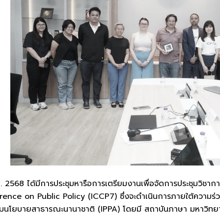
ศ. 2568 ได้มีการประชุมหารือการเตรียมงานเพื่อจัดการประชุมวิชา
ence on Public Policy (ICCP7) ซึ่งจะดำเนินการภายใต้ความร่
นโยบายสาธารณะนานาชาติ (IPPA) โดยมี สถาบันภาษา มหาวิทยาลั