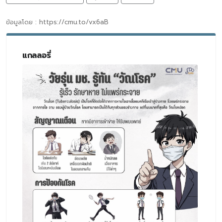
ข้อมูลโดย : https://cmu.to/vx6aB
แกลลอรี่