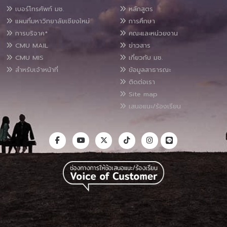
เบอร์โทรศัพท์ มช.
หลักสูตร
แผนที่มหาวิทยาลัยเชียงใหม่
การศึกษา
การบริจาค*
คณะและหน่วยงาน
CMU MAIL
ข่าวสาร
CMU MIS
เกี่ยวกับ มช.
สำหรับเจ้าหน้าที่
ข้อมูลสาธารณะ
ติดต่อเรา
Site map
เสนอแนะ/ร้องเรียน