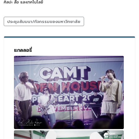
ศิลปะ สื่อ และเทคโนโลยี
ประชุมสัมมนา/กิจกรรมของมหาวิทยาลัย
แกลลอรี่