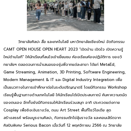
วิทยาลัยศิลปะ สื่อ และเทคโนโลยี มหาวิทยาลัยเชียงใหม่ จัดกิจกรรม
CAMT OPEN HOUSE OPEN HEART 2023 “เปิดบ้าน เปิดใจ เปิดความรู้
ใหม่ด้านไอที” ให้นักเรียนที่สนใจเข้าเยี่ยมชม ห้องเรียนห้องปฏิบัติการ ของวิ
ทยาลัยฯ ตลอดจนการนำเสนอของรุ่นพี่จากแต่ละสาขา ได้แก่ MetaEd,
Game Streaming, Animation, 3D Printing, Software Engineering,
Modern Management & IT และ Digital Industry Integration เพื่อ
เป็นแนวทางในการเข้าศึกษาต่อในระดับปริญญาตรี โดยมีกิจกรรม Workshop
เรียนรู้พื้นฐานทางด้านเทคโนโลยี ให้นักเรียนได้เปิดประสบกาณ์ ค้นหาความถนัด
ของตนเอง อีกทั้งยังมีกิจกรรมให้นักเรียนร่วมสนุก อาทิ ประกวดแต่งกาย
Cosplay เพื่อชิงเงินรางวัล, ถนน Art Street พื้นที่โชว์ไอเดีย สุด
สร้างสรรค์ พร้อมบูธงานศิลปะ, กิจกรรมตักไข่ลุ้นรางวัล และคอนเสิร์ตจาก
ศิลปินพิเศษ Serious Bacon เมื่อวันที่ 12 พฤศจิกายน 2566 ณ วิทยาลัย