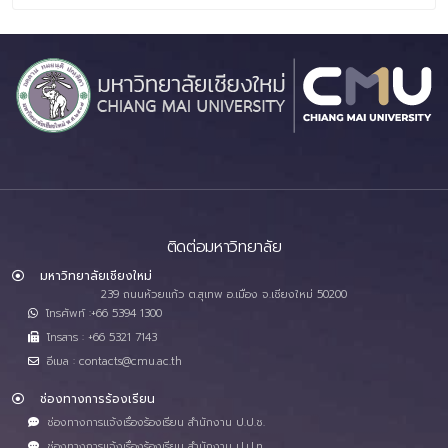
ติดต่อมหาวิทยาลัย
มหาวิทยาลัยเชียงใหม่
239 ถนนห้วยแก้ว ต.สุเทพ อ.เมือง จ.เชียงใหม่ 50200
โทรศัพท์ :+66 5394 1300
โทรสาร : +66 5321 7143
อีเมล : contacts@cmu.ac.th
ช่องทางการร้องเรียน
ช่องทางการแจ้งเรื่องร้องเรียน สำนักงาน ป.ป.ช.
ช่องทางการแจ้งเรื่องร้องเรียน สำนักงาน ป.ป.ท.