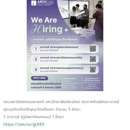
คณะสถาปัตยกรรมศาสตร์ มหาวิทยาลัยเชียงใหม่ ประกาศรับสมัครอาจารย์
คุณวุฒิระดับปริญญาโทหรือเอก จำนวน 3 อัตรา
1. อาจารย์ (ภูมิสถาปัตยกรรม) 1 อัตรา
https://cmu.to/gLKE9