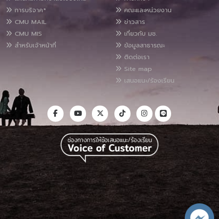
การบริจาค*
คณะและหน่วยงาน
CMU MAIL
ข่าวสาร
CMU MIS
เกี่ยวกับ มช.
สำหรับเจ้าหน้าที่
ข้อมูลสาธารณะ
ติดต่อเรา
Site map
เสนอแนะ/ร้องเรียน