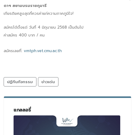
ดาฯ สยามบรมราชกุมารี
เกียรติยศสูงสุดที่ควรค่าแก่ความภาคภูมิใจ!
สมัครได้ตั้งแต่ วันที่ 4 มิถุนายน 2568 เป็นต้นไป
ค่าสมัคร 400 บาท / คน
สมัครเลยที่:
vmtph.vet.cmu.ac.th
ปฏิทินกิจกรรม
ข่าวเด่น
แกลลอรี่