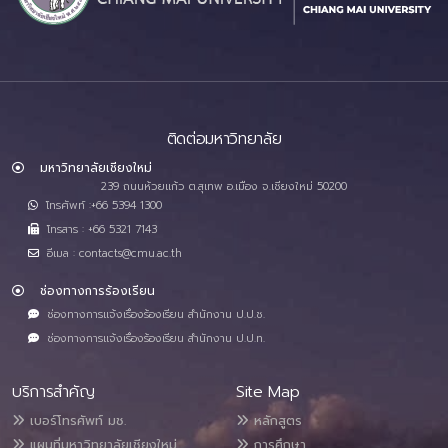
ติดต่อมหาวิทยาลัย
มหาวิทยาลัยเชียงใหม่
239 ถนนห้วยแก้ว ต.สุเทพ อ.เมือง จ.เชียงใหม่ 50200
โทรศัพท์ :+66 5394 1300
โทรสาร : +66 5321 7143
อีเมล : contacts@cmu.ac.th
ช่องทางการร้องเรียน
ช่องทางการแจ้งเรื่องร้องเรียน สำนักงาน ป.ป.ช.
ช่องทางการแจ้งเรื่องร้องเรียน สำนักงาน ป.ป.ท.
บริการสำคัญ
Site Map
เบอร์โทรศัพท์ มช.
หลักสูตร
แผนที่มหาวิทยาลัยเชียงใหม่
การศึกษา