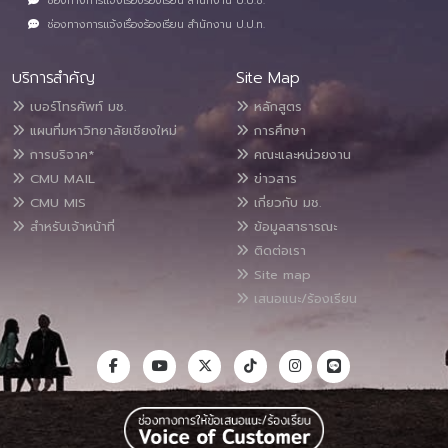
ช่องทางการแจ้งเรื่องร้องเรียน สำนักงาน ป.ป.ช.
ช่องทางการแจ้งเรื่องร้องเรียน สำนักงาน ป.ป.ท.
บริการสำคัญ
Site Map
เบอร์โทรศัพท์ มช.
หลักสูตร
แผนที่มหาวิทยาลัยเชียงใหม่
การศึกษา
การบริจาค*
คณะและหน่วยงาน
CMU MAIL
ข่าวสาร
CMU MIS
เกี่ยวกับ มช.
สำหรับเจ้าหน้าที่
ข้อมูลสาธารณะ
ติดต่อเรา
Site map
เสนอแนะ/ร้องเรียน