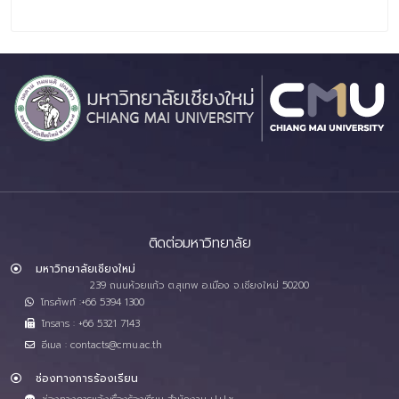
ติดต่อมหาวิทยาลัย
มหาวิทยาลัยเชียงใหม่
239 ถนนห้วยแก้ว ต.สุเทพ อ.เมือง จ.เชียงใหม่ 50200
โทรศัพท์ :+66 5394 1300
โทรสาร : +66 5321 7143
อีเมล : contacts@cmu.ac.th
ช่องทางการร้องเรียน