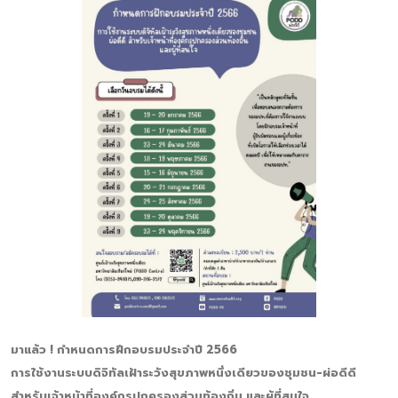
มาแล้ว ! กำหนดการฝึกอบรมประจำปี 2566
การใช้งานระบบดิจิทัลเฝ้าระวังสุขภาพหนึ่งเดียวของชุมชน-ผ่อดีดี
สำหรับเจ้าหน้าที่องค์กรปกครองส่วนท้องถิ่น และผู้ที่สนใจ