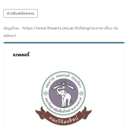
ข่าวรับสมัครงาน
ข้อมูลโดย : https://www.finearts.cmu.ac.th/blog/ประกาศ-เรื่อง-รับ
สมัครบ/
แกลลอรี่