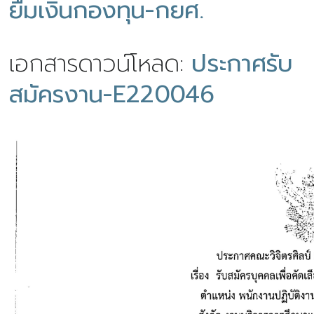
ยืมเงินกองทุน-กยศ.
เอกสารดาวน์โหลด:
ประกาศรับ
สมัครงาน-E220046