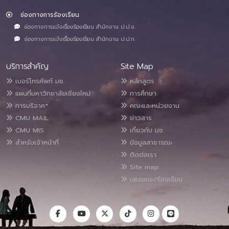
ช่องทางการร้องเรียน
ช่องทางการแจ้งเรื่องร้องเรียน สำนักงาน ป.ป.ช.
ช่องทางการแจ้งเรื่องร้องเรียน สำนักงาน ป.ป.ท.
บริการสำคัญ
Site Map
เบอร์โทรศัพท์ มช.
หลักสูตร
แผนที่มหาวิทยาลัยเชียงใหม่
การศึกษา
การบริจาค*
คณะและหน่วยงาน
CMU MAIL
ข่าวสาร
CMU MIS
เกี่ยวกับ มช.
สำหรับเจ้าหน้าที่
ข้อมูลสาธารณะ
ติดต่อเรา
Site map
เสนอแนะ/ร้องเรียน