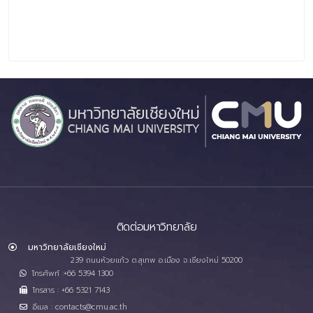
ติดต่อมหาวิทยาลัย
มหาวิทยาลัยเชียงใหม่
239 ถนนห้วยแก้ว ต.สุเทพ อ.เมือง จ.เชียงใหม่ 50200
โทรศัพท์ :+66 5394 1300
โทรสาร : +66 5321 7143
อีเมล : contacts@cmu.ac.th