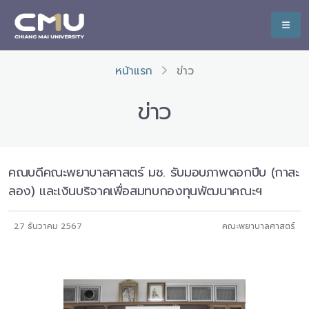
หน้าแรก
ข่าว
ข่าว
คณบดีคณะพยาบาลศาสตร์ มช. รับมอบภาพดอกปีบ (กาสะ
ลอง) และเงินบริจาคเพื่อสมทบกองทุนพัฒนาคณะฯ
27 ธันวาคม 2567
คณะพยาบาลศาสตร์