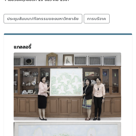
ประชุมสัมมนา/กิจกรรมของมหาวิทยาลัย
การบริจาค
แกลลอรี่