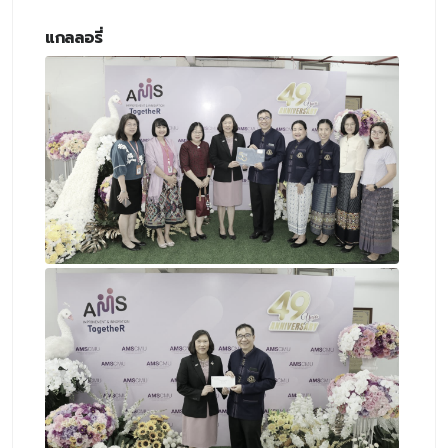
แกลลอรี่