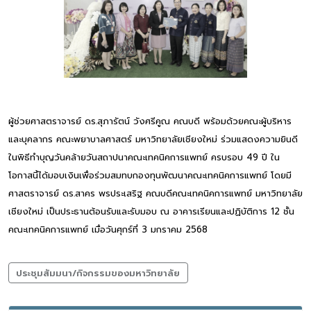
ผู้ช่วยศาสตราจารย์ ดร.สุภารัตน์ วังศรีคูณ คณบดี พร้อมด้วยคณะผู้บริหาร
และบุคลากร คณะพยาบาลศาสตร์ มหาวิทยาลัยเชียงใหม่ ร่วมแสดงความยินดี
ในพิธีทำบุญวันคล้ายวันสถาปนาคณะเทคนิคการแพทย์ ครบรอบ 49 ปี ใน
โอกาสนี้ได้มอบเงินเพื่อร่วมสมทบกองทุนพัฒนาคณะเทคนิคการแพทย์ โดยมี
ศาสตราจารย์ ดร.สาคร พรประเสริฐ คณบดีคณะเทคนิคการแพทย์ มหาวิทยาลัย
เชียงใหม่ เป็นประธานต้อนรับและรับมอบ ณ อาคารเรียนและปฏิบัติการ 12 ชั้น
คณะเทคนิคการแพทย์ เมื่อวันศุกร์ที่ 3 มกราคม 2568
ประชุมสัมมนา/กิจกรรมของมหาวิทยาลัย