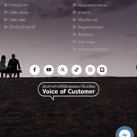
การบริจาค*
คณะและหน่วยงาน
CMU MAIL
ข่าวสาร
CMU MIS
เกี่ยวกับ มช.
สำหรับเจ้าหน้าที่
ข้อมูลสาธารณะ
ติดต่อเรา
Site map
เสนอแนะ/ร้องเรียน