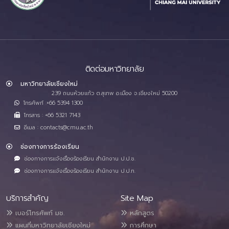
ติดต่อมหาวิทยาลัย
มหาวิทยาลัยเชียงใหม่
239 ถนนห้วยแก้ว ต.สุเทพ อ.เมือง จ.เชียงใหม่ 50200
โทรศัพท์ :+66 5394 1300
โทรสาร : +66 5321 7143
อีเมล : contacts@cmu.ac.th
ช่องทางการร้องเรียน
ช่องทางการแจ้งเรื่องร้องเรียน สำนักงาน ป.ป.ช.
ช่องทางการแจ้งเรื่องร้องเรียน สำนักงาน ป.ป.ท.
บริการสำคัญ
Site Map
เบอร์โทรศัพท์ มช.
หลักสูตร
แผนที่มหาวิทยาลัยเชียงใหม่
การศึกษา