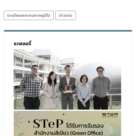
รางวัลและความภาคภูมิใจ
ข่าวเด่น
แกลลอรี่