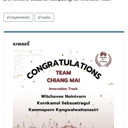
ข่าวบุคคลเด่น
ข่าวเด่น
แกลลอรี่