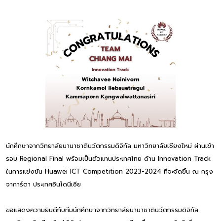
นักศึกษาจากวิทยาลัยนานาชาตินวัตกรรมดิจิทัล มหาวิทยาลัยเชียงใหม่ ผ่านเข้า
รอบ Regional Final พร้อมเป็นตัวแทนประเทศไท
ย ด้าน Innovation Track
ในการแข่งขัน Huawei ICT Competition 2023-2024 ที่จะจัดขึ้น ณ กรุง
จาการ์ตา ประเทศอินโดนีเซีย
ขอแสดงความยินดีกับทีมนักศึกษาจากวิทยาลัยนานาชาตินวัตกรรมดิจิทัล