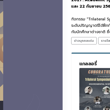
และ 22 กันยายน 25
กิจกรรม "Trilateral
ระดับปริญญาตรีได้ฝึก
กับนักศึกษาต่างชาติ ซ
ข่าวบุคคลเด่น
รางวั
แกลลอรี่