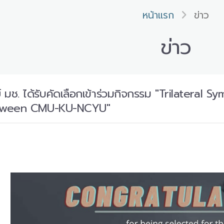
หน้าแรก
ข่าว
ข่าว
์ มช. ได้รับคัดเลือกเข้าร่วมกิจกรรม "Trilatera
tween CMU-KU-NCYU"