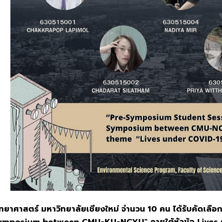
ทยาศาสตร์ มหาวิทยาลัยเชียงใหม่ จำนวน 10 คน ได้รับคัดเลื
ymposium between CMU-KU-NCYU" ภายใต้หัวข้อ Lives un