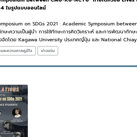
64 ในรูปแบบออนไลน์
 Symposium on SDGs 2021 : Academic Symposium between CM
ทักษะความเป็นผู้นำ การใช้ทักษะการคิดวิเคราะห์ และการพัฒนาทั
ึ่งจัดโดย Kagawa University ประเทศญี่ปุ่น และ National Chiayi
ลและความภาคภูมิใจ
ข่าวเด่น