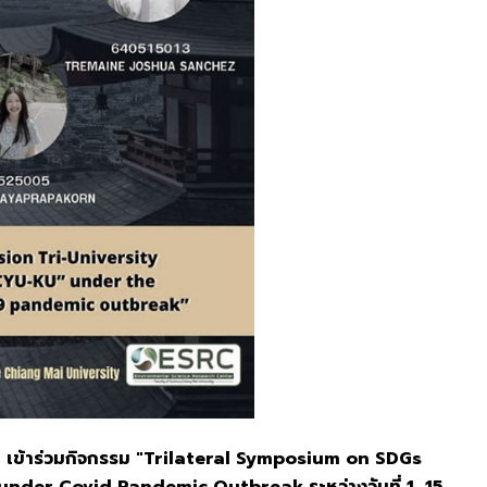
อก เข้าร่วมกิจกรรม "Trilateral Symposium on SDGs
der Covid Pandemic Outbreak ระหว่างวันที่ 1, 15