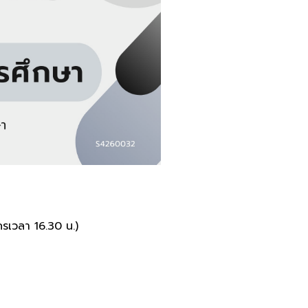
ครเวลา 16.30 น.)