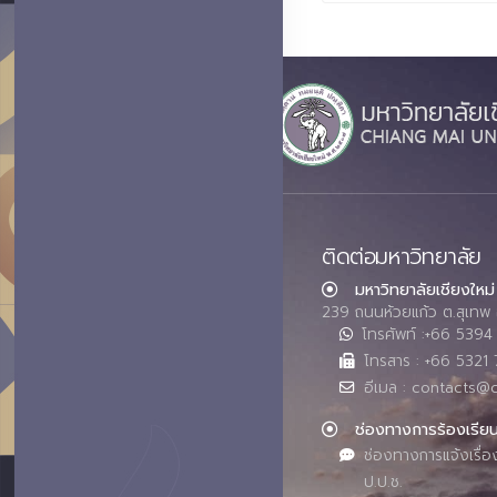
ติดต่อมหาวิทยาลัย
มหาวิทยาลัยเชียงใหม่
239 ถนนห้วยแก้ว ต.สุเทพ 
โทรศัพท์ :+66 539
โทรสาร : +66 5321 
อีเมล : contacts@
ช่องทางการร้องเรีย
ช่องทางการแจ้งเรื่อ
ป.ป.ช.