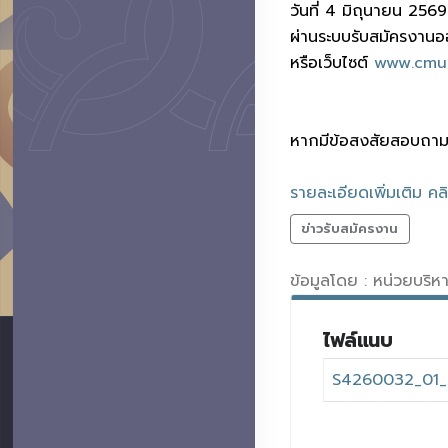
วันที่ 4 มิถุนายน 2569
ผ่านระบบรับสมัครงาน
หรือเว็บไซต์
www.cmub
หากมีข้อสงสัยสอบถามไ
รายละเอียดเพิ่มเติม คล
ข่าวรับสมัครงาน
ข้อมูลโดย : หน่วยบริ
ไฟล์แนบ
S4260032_01_ร