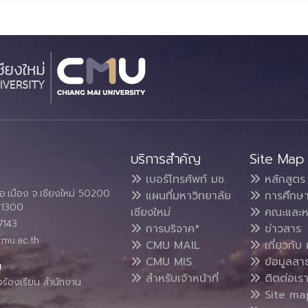
บริการสำคัญ
Site Map
เบอร์โทรศัพท์ มช.
หลักสูตร
อ.เมือง จ.เชียงใหม่ 50200
แผนที่มหาวิทยาลัย
การศึกษ
4 1300
เชียงใหม่
คณะและห
7143
การบริจาค*
ข่าวสาร
cmu.ac.th
CMU MAIL
เกี่ยวกับ 
CMU MIS
ข้อมูลสา
น
สำหรับเจ้าหน้าที่
ติดต่อเร
งร้องเรียน สำนักงาน
Site ma