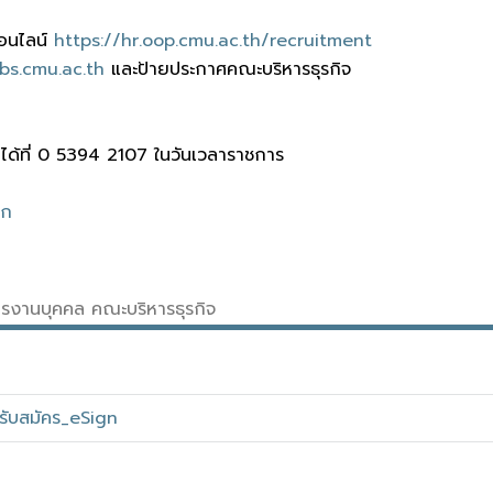
ออนไลน์
https://hr.oop.cmu.ac.th/recruitment
s.cmu.ac.th
และป้ายประกาศคณะบริหารธุรกิจ
ด้ที่ 0 5394 2107 ในวันเวลาราชการ
ิก
หารงานบุคคล คณะบริหารธุรกิจ
ับสมัคร_eSign