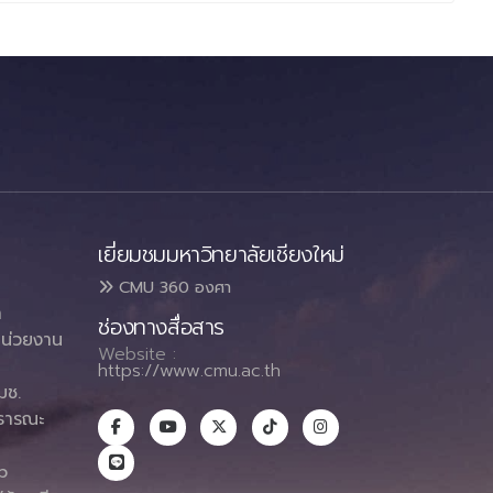
เยี่ยมชมมหาวิทยาลัยเชียงใหม่
CMU 360 องศา
า
ช่องทางสื่อสาร
น่วยงาน
Website :
https://www.cmu.ac.th
มช.
ธารณะ
า
p