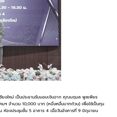
ยงใหม่ เป็นประธานรับมอบเงินจาก คุณนฤมล พูลเพียร
จำนวน 10,000 บาท (หนึ่งหมื่นบาทถ้วน) เพื่อใช้เป็นทุน
องประชุมชั้น 5 อาคาร 4 เมื่อวันอังคารที่ 9 มิถุนายน