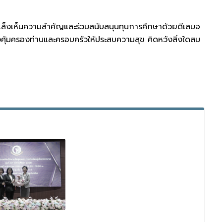
เล็งเห็นความสำคัญและร่วมสนับสนุนทุนการศึกษาด้วยดีเสมอ
คุ้มครองท่านและครอบครัวให้ประสบความสุข คิดหวังสิ่งใดสม