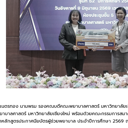
ดร.เนตรทอง นามพรม รองคณบดีคณะพยาบาลศาสตร์ มหาวิทยาลัยเชี
าบาลศาสตร์ มหาวิทยาลัยเชียงใหม่ พร้อมด้วยคณะกรรมการสมาคมฯ 
าหลักสูตรประกาศนียบัตรผู้ช่วยพยาบาล ประจำปีการศึกษา 2569 ณ ห้