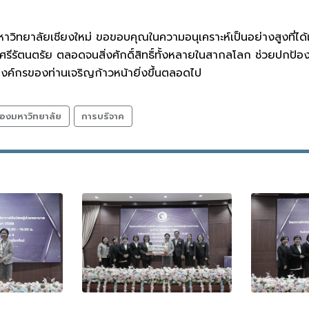
ิทยาลัยเชียงใหม่ ขอขอบคุณในความอนุเคราะห์เป็นอย่างสูงที่ได้
ีรัตนตรัย ตลอดจนสิ่งศักดิ์สิทธิ์ทั้งหลายในสากลโลก ช่วยปกป้อง
งค์กรของท่านเจริญก้าวหน้ายิ่งขึ้นตลอดไป
องมหาวิทยาลัย
การบริจาค