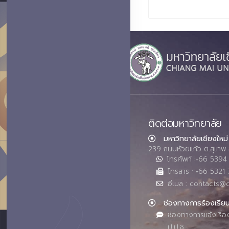
ติดต่อมหาวิทยาลัย
มหาวิทยาลัยเชียงใหม่
239 ถนนห้วยแก้ว ต.สุเทพ 
โทรศัพท์ :+66 539
โทรสาร : +66 5321 
อีเมล : contacts@
ช่องทางการร้องเรีย
ช่องทางการแจ้งเรื่อ
ป.ป.ช.