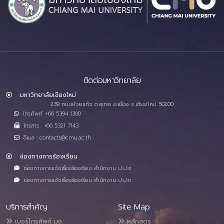
ติดต่อมหาวิทยาลัย
มหาวิทยาลัยเชียงใหม่
239 ถนนห้วยแก้ว ต.สุเทพ อ.เมือง จ.เชียงใหม่ 50200
โทรศัพท์ :+66 5394 1300
โทรสาร : +66 5321 7143
อีเมล : contacts@cmu.ac.th
ช่องทางการร้องเรียน
ช่องทางการแจ้งเรื่องร้องเรียน สำนักงาน ป.ป.ช.
ช่องทางการแจ้งเรื่องร้องเรียน สำนักงาน ป.ป.ท.
บริการสำคัญ
Site Map
เบอร์โทรศัพท์ มช.
หลักสูตร