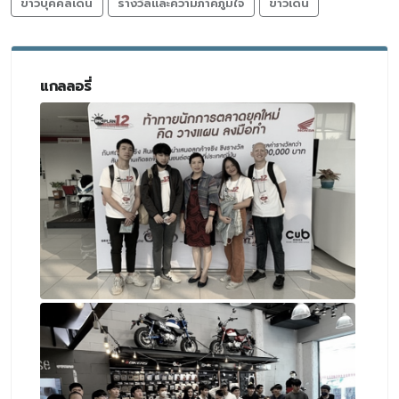
ข่าวบุคคลเด่น
รางวัลและความภาคภูมิใจ
ข่าวเด่น
แกลลอรี่