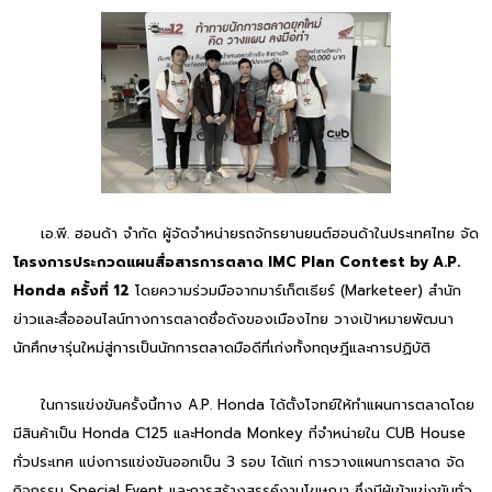
เอ.พี. ฮอนด้า จำกัด ผู้จัดจำหน่ายรถจักรยานยนต์ฮอนด้าในประเทศไทย จัด
โครงการประกวดแผนสื่อสารการตลาด IMC Plan Contest by A.P.
Honda ครั้งที่ 12
โดยความร่วมมือจากมาร์เก็ตเธียร์ (Marketeer) สำนัก
ข่าวและสื่อออนไลน์ทางการตลาดชื่อดังของเมืองไทย วางเป้าหมายพัฒนา
นักศึกษารุ่นใหม่สู่การเป็นนักการตลาดมือดีที่เก่งทั้งทฤษฎีและการปฏิบัติ
ในการแข่งขันครั้งนี้ทาง A.P. Honda ได้ตั้งโจทย์ให้ทำแผนการตลาดโดย
มีสินค้าเป็น Honda C125 และHonda Monkey ที่จำหน่ายใน CUB House
ทั่วประเทศ แบ่งการแข่งขันออกเป็น 3 รอบ ได้แก่ การวางแผนการตลาด จัด
กิจกรรม Special Event และการสร้างสรรค์งานโฆษณา ซึ่งมีผู้เข้าแข่งขันทั่ว