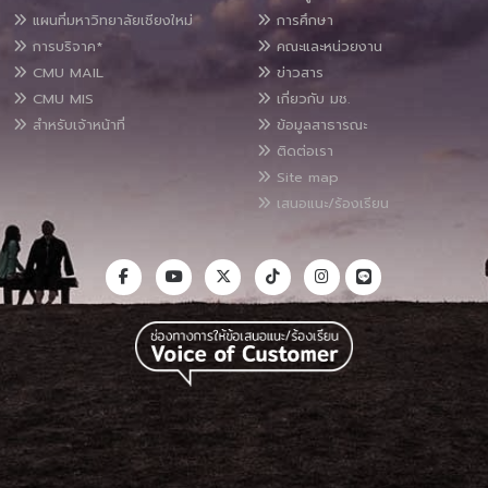
แผนที่มหาวิทยาลัยเชียงใหม่
การศึกษา
การบริจาค*
คณะและหน่วยงาน
CMU MAIL
ข่าวสาร
CMU MIS
เกี่ยวกับ มช.
สำหรับเจ้าหน้าที่
ข้อมูลสาธารณะ
ติดต่อเรา
Site map
เสนอแนะ/ร้องเรียน