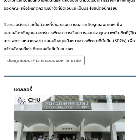
เปิดเวทีแลกเปลี่ยนความคิดเห็นและตอบข้อซักถามในเรื่องการเรียนและหลักสูตร
ของคณะ เพื่อให้เกิดความเข้าใจที่ชัดเจนและเป็นประโยชน์ต่อนักเรียน
กิจกรรมดังกล่าวเป็นส่วนหนึ่งของแผนการตลาดเชิงรุกของคณะฯ ซึ่ง
สอดคล้องกับยุทธศาสตร์การพัฒนาการเรียนการสอนและคุณภาพบัณฑิตที่รู้คิด
เคารพความหลากหลาย และสนับสนุนเป้าหมายการพัฒนาที่ยั่งยืน (SDGs) เพื่อ
สร้างสังคมที่เท่าเทียมและยั่งยืนในอนาคต
ประชุมสัมมนา/กิจกรรมของมหาวิทยาลัย
แกลลอรี่