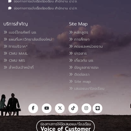
ช่องทางการแจ้งเรื่องร้องเรียน สำนักงาน ป.ป.ช.
ช่องทางการแจ้งเรื่องร้องเรียน สำนักงาน ป.ป.ท.
บริการสำคัญ
Site Map
เบอร์โทรศัพท์ มช.
หลักสูตร
แผนที่มหาวิทยาลัยเชียงใหม่
การศึกษา
การบริจาค*
คณะและหน่วยงาน
CMU MAIL
ข่าวสาร
CMU MIS
เกี่ยวกับ มช.
สำหรับเจ้าหน้าที่
ข้อมูลสาธารณะ
ติดต่อเรา
Site map
เสนอแนะ/ร้องเรียน