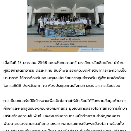
เมื่อวันที่ 13 มกราคม 2568 คณะสังคมศาสตร์ มหาวิทยาลัยเชียงใหม่ นำโดย
ผู้ช่วยศาสตราจารย์ ดร.เผ่าไทย สินอำพล รองคณบดีฝ่ายวิชาการและความเป็น
นานาชาติ ให้การต้อนรับคณะครูและนักเรียนจากศูนย์การเรียนรู้พัฒนาเด็กด้อย
โอกาสซีดีซี จังหวัดตาก ณ ห้องประชุมคณะสังคมศาสตร์ อาคารเรียนรวม
การเยี่ยมชมครั้งนี้มีเป้าหมายเพื่อเปิดโอกาสให้นักเรียนได้รับทราบข้อมูลด้านการ
ศึกษาและหลักสูตรของคณะสังคมศาสตร์ มุ่งเน้นการสร้างโอกาสทางการศึกษา
เสริมสร้างความสัมพันธ์ และส่งเสริมความตระหนักถึงความสำคัญของการ
พัฒนาตนเองตามแนวคิดความหลากหลายและการเป็นพลเมืองโลก พร้อมทั้ง