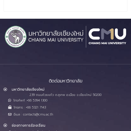
ติดต่อมหาวิทยาลัย
มหาวิทยาลัยเชียงใหม่
239 ถนนห้วยแก้ว ต.สุเทพ อ.เมือง จ.เชียงใหม่ 50200
โทรศัพท์ :+66 5394 1300
โทรสาร : +66 5321 7143
อีเมล : contacts@cmu.ac.th
ช่องทางการร้องเรียน