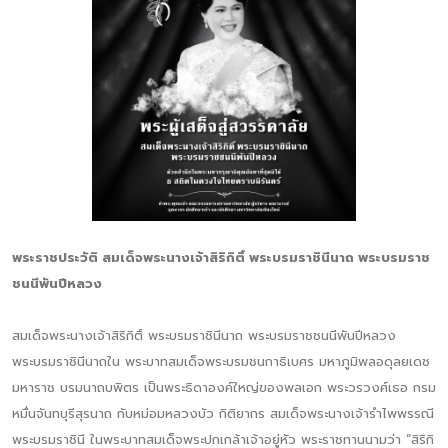
พระราชประวัติ สมเด็จพระนางเจ้าสิริกิติ์ พระบรมราชินีนาถ พระบรมราช
ชนนีพันปีหลวง
สมเด็จพระนางเจ้าสิริกิติ์ พระบรมราชินีนาถ พระบรมราชชนนีพันปีหลวง
พระบรมราชินีนาถใน พระบาทสมเด็จพระบรมชนกาธิเบศร มหาภูมิพลอดุลยเดช
มหาราช บรมนาถบพิตร เป็นพระธิดาองค์ใหญ่ของพลเอก พระวรวงศ์เธอ กรม
หมื่นจันทบุรีสุรนาถ กับหม่อมหลวงบัว กิติยากร สมเด็จพระนางเจ้ารำไพพรรณี
พระบรมราชินี ในพระบาทสมเด็จพระปกเกล้าเจ้าอยู่หัว พระราชทานนามว่า “สิริกิ