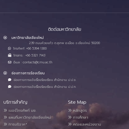
ติดต่อมหาวิทยาลัย
มหาวิทยาลัยเชียงใหม่
239 ถนนห้วยแก้ว ต.สุเทพ อ.เมือง จ.เชียงใหม่ 50200
โทรศัพท์ :+66 5394 1300
โทรสาร : +66 5321 7143
อีเมล : contacts@cmu.ac.th
ช่องทางการร้องเรียน
ช่องทางการแจ้งเรื่องร้องเรียน สำนักงาน ป.ป.ช.
ช่องทางการแจ้งเรื่องร้องเรียน สำนักงาน ป.ป.ท.
บริการสำคัญ
Site Map
เบอร์โทรศัพท์ มช.
หลักสูตร
แผนที่มหาวิทยาลัยเชียงใหม่
การศึกษา
การบริจาค*
คณะและหน่วยงาน