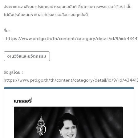
ประชาชนและพัฒนาประเทศอย่างอเนกอนันต์ ซึ่งโครงการพระราชดำริเหล่านั้น
ได้ยังประโยชน์มหาศาลแก่ประชาชนสืบมาจนทุกวันนี้
ที่มา
: https://www.prd.go.th/th/content/category/detail/id/9/iid/434
งานวิจัยและนวัตกรรม
ข้อมูลโดย :
https://www.prd.go.th/th/content/category/detail/id/9/iid/43441
แกลลอรี่