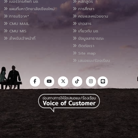
เบอร์โทรศัพท์ มช.
หลักสูตร
แผนที่มหาวิทยาลัยเชียงใหม่
การศึกษา
การบริจาค*
คณะและหน่วยงาน
CMU MAIL
ข่าวสาร
CMU MIS
เกี่ยวกับ มช.
สำหรับเจ้าหน้าที่
ข้อมูลสาธารณะ
ติดต่อเรา
Site map
เสนอแนะ/ร้องเรียน