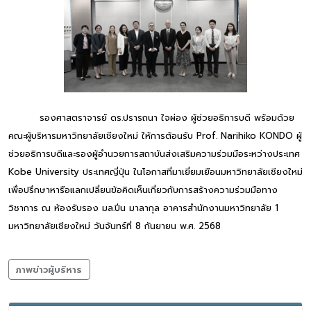
รองศาสตราจารย์ ดร.ปรารถนา ใจผ่อง ผู้ช่วยอธิการบดี พร้อมด้วย
คณะผู้บริหารมหาวิทยาลัยเชียงใหม่ ให้การต้อนรับ Prof. Narihiko KONDO ผู้
ช่วยอธิการบดีและรองผู้อำนวยการสถาบันส่งเสริมความร่วมมือระหว่างประเทศ
Kobe University ประเทศญี่ปุ่น ในโอกาสที่มาเยี่ยมเยือนมหาวิทยาลัยเชียงใหม่
เพื่อปรึกษาหารือแลกเปลี่ยนข้อคิดเห็นเกี่ยวกับการสร้างความร่วมมือทาง
วิชาการ ณ ห้องรับรอง มล.ปิ่น มาลากุล อาคารสำนักงานมหาวิทยาลัย 1
มหาวิทยาลัยเชียงใหม่ วันจันทร์ที่ 8 กันยายน พ.ศ. 2568
ภาพข่าวผู้บริหาร