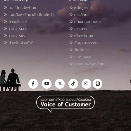
เบอร์โทรศัพท์ มช.
หลักสูตร
แผนที่มหาวิทยาลัยเชียงใหม่
การศึกษา
การบริจาค*
คณะและหน่วยงาน
CMU MAIL
ข่าวสาร
CMU MIS
เกี่ยวกับ มช.
สำหรับเจ้าหน้าที่
ข้อมูลสาธารณะ
ติดต่อเรา
Site map
เสนอแนะ/ร้องเรียน