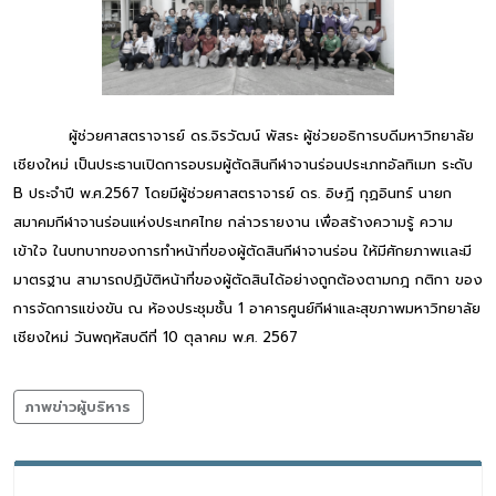
ผู้ช่วยศาสตราจารย์ ดร.จิรวัฒน์ พัสระ ผู้ช่วยอธิการบดีมหาวิทยาลัย
เชียงใหม่ เป็นประธานเปิดการอบรมผู้ตัดสินกีฬาจานร่อนประเภทอัลทิเมท ระดับ
B ประจำปี พ.ศ.2567 โดยมีผู้ช่วยศาสตราจารย์ ดร. อิษฎี กุฏอินทร์ นายก
สมาคมกีฬาจานร่อนแห่งประเทศไทย กล่าวรายงาน เพื่อสร้างความรู้ ความ
เข้าใจ ในบทบาทของการทำหน้าที่ของผู้ตัดสินกีฬาจานร่อน ให้มีศักยภาพเเละมี
มาตรฐาน สามารถปฏิบัติหน้าที่ของผู้ตัดสินได้อย่างถูกต้องตามกฎ กติกา ของ
การจัดการแข่งขัน ณ ห้องประชุมชั้น 1 อาคารศูนย์กีฬาและสุขภาพมหาวิทยาลัย
เชียงใหม่ วันพฤหัสบดีที่ 10 ตุลาคม พ.ศ. 2567
ภาพข่าวผู้บริหาร