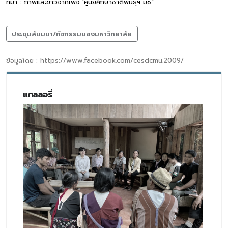
ที่มา : ภาพและข่าวจากเพจ 'ศูนย์ศึกษาชาติพันธุ์ฯ มช.'
ประชุมสัมมนา/กิจกรรมของมหาวิทยาลัย
ข้อมูลโดย : https://www.facebook.com/cesdcmu.2009/
แกลลอรี่