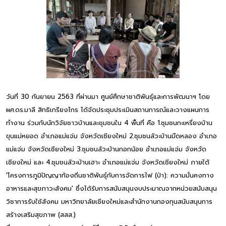
วันที่ 30 กันยายน 2563 ที่ผ่านมา ศูนย์ศึกษาชาติพันธุ์และการพัฒนาฯ โดย
ผศ.ดร.มาลี สิทธิเกรียงไกร ได้จัดประชุมประเมินสถานการณ์และวางแผนการ
ทำงาน ร่วมกับนักวิจัยชาวบ้านและชุมชนใน 4 พื้นที่ คือ 1.ชุมชนกะเหรี่ยงบ้าน
ขุนแม่หยอด อำเภอแม่แจ่ม จังหวัดเชียงใหม่ 2.ชุมชนลัวะบ้านมืดหลอง อำเภอ
แม่แจ่ม จังหวัดเชียงใหม่ 3.ชุมชนลัวะบ้านกอกน้อย อำเภอแม่แจ่ม จังหวัด
เชียงใหม่ และ 4.ชุมชนลัวะบ้านเฮาะ อำเภอแม่แจ่ม จังหวัดเชียงใหม่ ภายใต้
'โครงการภูมิปัญญาท้องถิ่นชาติพันธุ์กับการจัดการไฟ (ป่า): ความมั่นคงทาง
อาหารและสุขภาวะสังคม' ซึ่งได้รับการสนับสนุนงบประมาณจากหน่วยสนับสนุน
วิชาการรับใช้สังคม มหาวิทยาลัยเชียงใหม่และสำนักงานกองทุนสนับสนุนการ
สร้างเสริมสุขภาพ (สสส.)