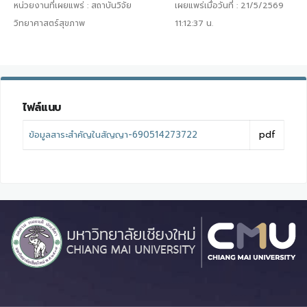
หน่วยงานที่เผยแพร่ :
สถาบันวิจัย
เผยแพร่เมื่อวันที่ :
21/5/2569
วิทยาศาสตร์สุขภาพ
11:12:37
น.
ไฟล์แนบ
ข้อมูลสาระสำคัญในสัญญา-690514273722
pdf