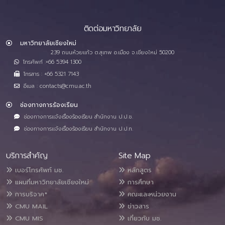
ติดต่อมหาวิทยาลัย
มหาวิทยาลัยเชียงใหม่
239 ถนนห้วยแก้ว ต.สุเทพ อ.เมือง จ.เชียงใหม่ 50200
โทรศัพท์ :+66 5394 1300
โทรสาร : +66 5321 7143
อีเมล : contacts@cmu.ac.th
ช่องทางการร้องเรียน
ช่องทางการแจ้งเรื่องร้องเรียน สำนักงาน ป.ป.ช.
ช่องทางการแจ้งเรื่องร้องเรียน สำนักงาน ป.ป.ท.
บริการสำคัญ
Site Map
เบอร์โทรศัพท์ มช.
หลักสูตร
แผนที่มหาวิทยาลัยเชียงใหม่
การศึกษา
การบริจาค*
คณะและหน่วยงาน
CMU MAIL
ข่าวสาร
CMU MIS
เกี่ยวกับ มช.