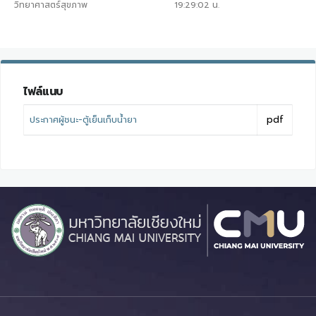
วิทยาศาสตร์สุขภาพ
19:29:02
น.
ไฟล์แนบ
ประกาศผู้ชนะ-ตู้เย็นเก็บน้ำยา
pdf