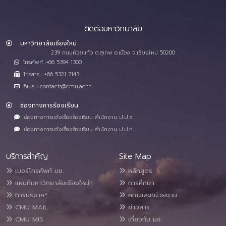
ติดต่อมหาวิทยาลัย
มหาวิทยาลัยเชียงใหม่
239 ถนนห้วยแก้ว ต.สุเทพ อ.เมือง จ.เชียงใหม่ 50200
โทรศัพท์ :+66 5394 1300
โทรสาร : +66 5321 7143
อีเมล : contacts@cmu.ac.th
ช่องทางการร้องเรียน
ช่องทางการแจ้งเรื่องร้องเรียน สำนักงาน ป.ป.ช.
ช่องทางการแจ้งเรื่องร้องเรียน สำนักงาน ป.ป.ท.
บริการสำคัญ
Site Map
เบอร์โทรศัพท์ มช.
หลักสูตร
แผนที่มหาวิทยาลัยเชียงใหม่
การศึกษา
การบริจาค*
คณะและหน่วยงาน
CMU MAIL
ข่าวสาร
CMU MIS
เกี่ยวกับ มช.