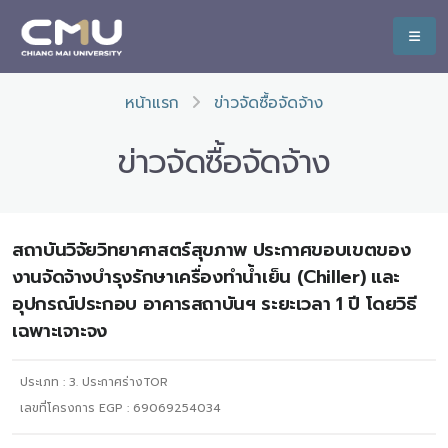
หน้าแรก
ข่าวจัดซื้อจัดจ้าง
ข่าวจัดซื้อจัดจ้าง
สถาบันวิจัยวิทยาศาสตร์สุขภาพ ประกาศขอบเขตของ
งานจัดจ้างบำรุงรักษาเครื่องทำน้ำเย็น (Chiller) และ
อุปกรณ์ประกอบ อาคารสถาบันฯ ระยะเวลา 1 ปี โดยวิธี
เฉพาะเจาะจง
ประเภท :
3. ประกาศร่างTOR
เลขที่โครงการ EGP : 69069254034