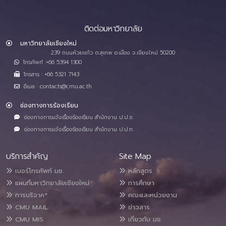
ติดต่อมหาวิทยาลัย
มหาวิทยาลัยเชียงใหม่
239 ถนนห้วยแก้ว ต.สุเทพ อ.เมือง จ.เชียงใหม่ 50200
โทรศัพท์ :+66 5394 1300
โทรสาร : +66 5321 7143
อีเมล : contacts@cmu.ac.th
ช่องทางการร้องเรียน
ช่องทางการแจ้งเรื่องร้องเรียน สำนักงาน ป.ป.ช.
ช่องทางการแจ้งเรื่องร้องเรียน สำนักงาน ป.ป.ท.
บริการสำคัญ
Site Map
เบอร์โทรศัพท์ มช.
หลักสูตร
แผนที่มหาวิทยาลัยเชียงใหม่
การศึกษา
การบริจาค*
คณะและหน่วยงาน
CMU MAIL
ข่าวสาร
CMU MIS
เกี่ยวกับ มช.