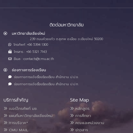
ติดต่อมหาวิทยาลัย
มหาวิทยาลัยเชียงใหม่
239 ถนนห้วยแก้ว ต.สุเทพ อ.เมือง จ.เชียงใหม่ 50200
โทรศัพท์ :+66 5394 1300
โทรสาร : +66 5321 7143
อีเมล : contacts@cmu.ac.th
ช่องทางการร้องเรียน
ช่องทางการแจ้งเรื่องร้องเรียน สำนักงาน ป.ป.ช.
ช่องทางการแจ้งเรื่องร้องเรียน สำนักงาน ป.ป.ท.
บริการสำคัญ
Site Map
เบอร์โทรศัพท์ มช.
หลักสูตร
แผนที่มหาวิทยาลัยเชียงใหม่
การศึกษา
การบริจาค*
คณะและหน่วยงาน
CMU MAIL
ข่าวสาร