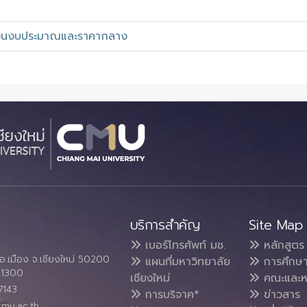
ินงบประมาณและราคากลาง
บริการสำคัญ
Site Map
เบอร์โทรศัพท์ มช.
หลักสูตร
อ.เมือง จ.เชียงใหม่ 50200
แผนที่มหาวิทยาลัย
การศึกษ
4 1300
เชียงใหม่
คณะและห
7143
การบริจาค*
ข่าวสาร
cmu.ac.th