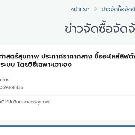
หน้าแรก
ข่าวจัดซื้อจัดจ
ข่าวจัดซื้อจัดจ
าศาสตร์สุขภาพ ประกาศราคากลาง ซื้ออะไหล่ลิฟต์
ระบบ โดยวิธีเฉพาะเจาะจง
ากลาง
69069368336
บันวิจัยวิทยาศาสตร์สุขภาพ