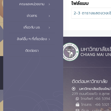
ไฟล์แนบ
คณะและหน่วยงาน
2-3 ตารางแสดงวงเง
ข่าวสาร
เกี่ยวกับ มช.
ลิงค์อื่น ๆ ที่เกี่ยวข้อง
ติดต่อเรา
ติดต่อมหาวิทยาลัย
มหาวิทยาลัยเชียงใหม่
239 ถนนห้วยแก้ว ต.สุเทพ 
โทรศัพท์ :+66 539
โทรสาร : +66 5321 
อีเมล : contacts@