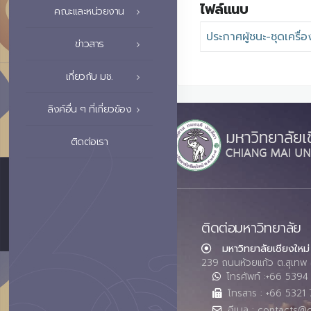
ไฟล์แนบ
คณะและหน่วยงาน
ประกาศผู้ชนะ-ชุดเครื่
ข่าวสาร
เกี่ยวกับ มช.
ลิงค์อื่น ๆ ที่เกี่ยวข้อง
ติดต่อเรา
ติดต่อมหาวิทยาลัย
มหาวิทยาลัยเชียงใหม่
239 ถนนห้วยแก้ว ต.สุเทพ 
โทรศัพท์ :+66 539
โทรสาร : +66 5321 
อีเมล : contacts@