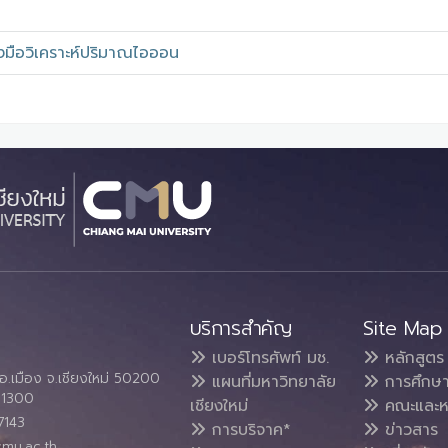
องมือวิเคราะห์ปริมาณไอออน
บริการสำคัญ
Site Map
เบอร์โทรศัพท์ มช.
หลักสูตร
อ.เมือง จ.เชียงใหม่ 50200
แผนที่มหาวิทยาลัย
การศึกษ
4 1300
เชียงใหม่
คณะและห
7143
การบริจาค*
ข่าวสาร
cmu.ac.th