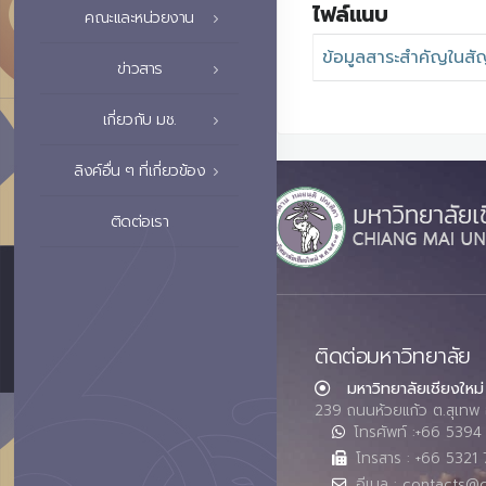
ไฟล์แนบ
คณะและหน่วยงาน
ข้อมูลสาระสำคัญใน
ข่าวสาร
เกี่ยวกับ มช.
ลิงค์อื่น ๆ ที่เกี่ยวข้อง
ติดต่อเรา
ติดต่อมหาวิทยาลัย
มหาวิทยาลัยเชียงใหม่
239 ถนนห้วยแก้ว ต.สุเทพ 
โทรศัพท์ :+66 539
โทรสาร : +66 5321 
อีเมล : contacts@