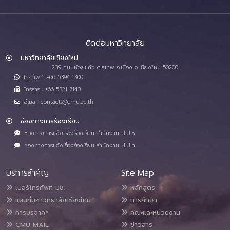
ติดต่อมหาวิทยาลัย
มหาวิทยาลัยเชียงใหม่
239 ถนนห้วยแก้ว ต.สุเทพ อ.เมือง จ.เชียงใหม่ 50200
โทรศัพท์ :+66 5394 1300
โทรสาร : +66 5321 7143
อีเมล : contacts@cmu.ac.th
ช่องทางการร้องเรียน
ช่องทางการแจ้งเรื่องร้องเรียน สำนักงาน ป.ป.ช.
ช่องทางการแจ้งเรื่องร้องเรียน สำนักงาน ป.ป.ท.
บริการสำคัญ
Site Map
เบอร์โทรศัพท์ มช.
หลักสูตร
แผนที่มหาวิทยาลัยเชียงใหม่
การศึกษา
การบริจาค*
คณะและหน่วยงาน
CMU MAIL
ข่าวสาร